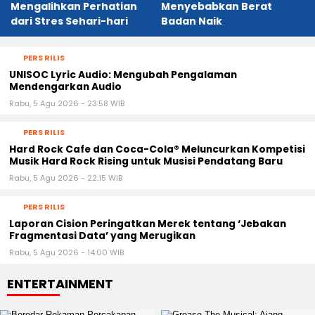
Mengalihkan Perhatian
Menyebabkan Berat
dari Stres Sehari-hari
Badan Naik
PERS RILIS
UNISOC Lyric Audio: Mengubah Pengalaman
Mendengarkan Audio
Rabu, 5 Agu 2026 - 23:58 WIB
PERS RILIS
Hard Rock Cafe dan Coca-Cola® Meluncurkan Kompetisi
Musik Hard Rock Rising untuk Musisi Pendatang Baru
Rabu, 5 Agu 2026 - 22:15 WIB
PERS RILIS
Laporan Cision Peringatkan Merek tentang ‘Jebakan
Fragmentasi Data’ yang Merugikan
Rabu, 5 Agu 2026 - 14:00 WIB
ENTERTAINMENT