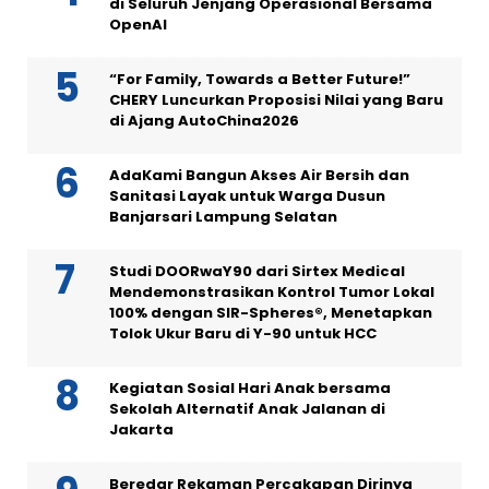
di Seluruh Jenjang Operasional Bersama
OpenAI
“For Family, Towards a Better Future!”
CHERY Luncurkan Proposisi Nilai yang Baru
di Ajang AutoChina2026
AdaKami Bangun Akses Air Bersih dan
Sanitasi Layak untuk Warga Dusun
Banjarsari Lampung Selatan
Studi DOORwaY90 dari Sirtex Medical
Mendemonstrasikan Kontrol Tumor Lokal
100% dengan SIR-Spheres®, Menetapkan
Tolok Ukur Baru di Y-90 untuk HCC
Kegiatan Sosial Hari Anak bersama
Sekolah Alternatif Anak Jalanan di
Jakarta
Beredar Rekaman Percakapan Dirinya