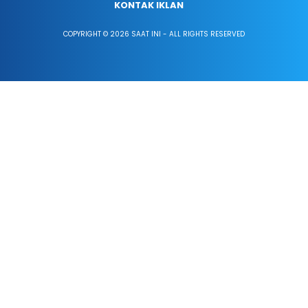
KONTAK IKLAN
COPYRIGHT © 2026 SAAT INI - ALL RIGHTS RESERVED