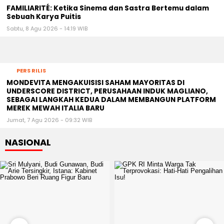
FAMILIARITÉ: Ketika Sinema dan Sastra Bertemu dalam
Sebuah Karya Puitis
Sabtu, 8 Agu 2026 - 14:19 WIB
PERS RILIS
MONDEVITA MENGAKUISISI SAHAM MAYORITAS DI
UNDERSCORE DISTRICT, PERUSAHAAN INDUK MAGLIANO,
SEBAGAI LANGKAH KEDUA DALAM MEMBANGUN PLATFORM
MEREK MEWAH ITALIA BARU
Jumat, 7 Agu 2026 - 09:32 WIB
NASIONAL