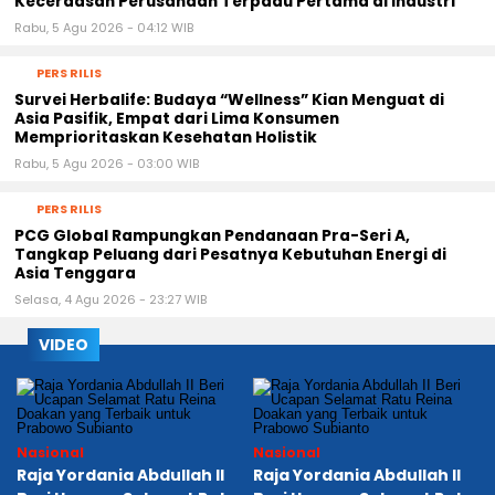
Kecerdasan Perusahaan Terpadu Pertama di Industri
Rabu, 5 Agu 2026 - 04:12 WIB
PERS RILIS
Survei Herbalife: Budaya “Wellness” Kian Menguat di
Asia Pasifik, Empat dari Lima Konsumen
Memprioritaskan Kesehatan Holistik
Rabu, 5 Agu 2026 - 03:00 WIB
PERS RILIS
PCG Global Rampungkan Pendanaan Pra-Seri A,
Tangkap Peluang dari Pesatnya Kebutuhan Energi di
Asia Tenggara
Selasa, 4 Agu 2026 - 23:27 WIB
VIDEO
Nasional
Nasional
Raja Yordania Abdullah II
Raja Yordania Abdullah II