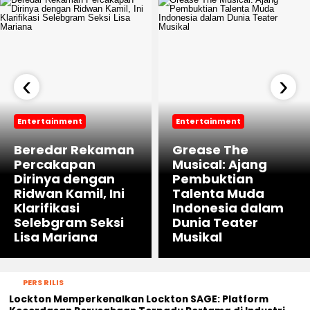
‹
›
Entertainment
Entertainment
Beredar Rekaman
Grease The
Percakapan
Musical: Ajang
Dirinya dengan
Pembuktian
Ridwan Kamil, Ini
Talenta Muda
Klarifikasi
Indonesia dalam
Selebgram Seksi
Dunia Teater
Lisa Mariana
Musikal
PERS RILIS
Lockton Memperkenalkan Lockton SAGE: Platform