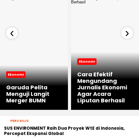
‹
›
Ekonomi
Cara Efektif
Ekonomi
Mengundang
Garuda Pelita
Jurnalis Ekonomi
Menguji Langit
Agar Acara
Merger BUMN
Liputan Berhasil
PERS RILIS
SUS ENVIRONMENT Raih Dua Proyek WtE di Indonesia,
Percepat Ekspansi Global