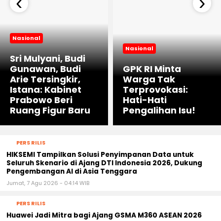
‹
›
Nasional
Nasional
Sri Mulyani, Budi
Gunawan, Budi
GPK RI Minta
Arie Tersingkir,
Warga Tak
Istana: Kabinet
Terprovokasi:
Prabowo Beri
Hati-Hati
Ruang Figur Baru
Pengalihan Isu!
PERS RILIS
HIKSEMI Tampilkan Solusi Penyimpanan Data untuk
Seluruh Skenario di Ajang DTI Indonesia 2026, Dukung
Pengembangan AI di Asia Tenggara
Jumat, 7 Agu 2026 - 04:14 WIB
PERS RILIS
Huawei Jadi Mitra bagi Ajang GSMA M360 ASEAN 2026