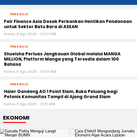
PERS RILIS
Fair Finance Asia Desak Perbankan Hentikan Pendanaan
untuk Sektor Batu Bara di ASEAN
Kamis, 6 Agu 2026 - 13:02 WIB
PERS RILIS
Shueisha Perluas Jangkauan Global melalui MANGA
MILLION, Platform Manga yang Tersedia dalam 100
Bahasa
Kamis, 6 Agu 2026 - 13:00 WIB
PERS RILIS
Haier Gandeng AO 1 Point Slam, Buka Peluang bagi
Petenis Komunitas Tampil di Ajang Grand Slam
Kamis, 6 Agu 2026 - 12:10 WIB
EKONOMI