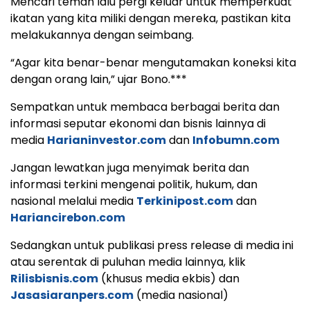
Mencari teman lalu pergi keluar untuk memperkuat
ikatan yang kita miliki dengan mereka, pastikan kita
melakukannya dengan seimbang.
“Agar kita benar-benar mengutamakan koneksi kita
dengan orang lain,” ujar Bono.***
Sempatkan untuk membaca berbagai berita dan
informasi seputar ekonomi dan bisnis lainnya di
media
Harianinvestor.com
dan
Infobumn.com
Jangan lewatkan juga menyimak berita dan
informasi terkini mengenai politik, hukum, dan
nasional melalui media
Terkinipost.com
dan
Hariancirebon.com
Sedangkan untuk publikasi press release di media ini
atau serentak di puluhan media lainnya, klik
Rilisbisnis.com
(khusus media ekbis) dan
Jasasiaranpers.com
(media nasional)