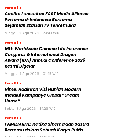
Pers Rilis
Coolita Luncurkan FAST Media Alliance
Pertama di Indonesia Bersama
Sejumlah Stasiun TV Terkemuka
Minggu, 9 Agu 2026 - 23:49 WIB
Pers Rilis
16th Worldwide Chinese Life Insurance
Congress & International Dragon
Award (IDA) Annual Conference 2026
Resmi Digelar
Minggu, 9 Agu 2026 - 01:45 WIB
Pers Rilis
Himel Hadirkan Visi Hunian Modern
melalui Kampanye Global “Dream
Home”
Sabtu, 8 Agu 2026 - 14:26 WIB
Pers Rilis
FAMILIARITÉ: Ketika Sinema dan Sastra
Bertemu dalam Sebuah Karya Puitis