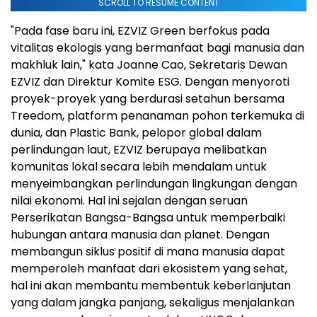
SCROLL TO RESUME CONTENT
"Pada fase baru ini, EZVIZ Green berfokus pada
vitalitas ekologis yang bermanfaat bagi manusia dan
makhluk lain," kata Joanne Cao, Sekretaris Dewan
EZVIZ dan Direktur Komite ESG. Dengan menyoroti
proyek-proyek yang berdurasi setahun bersama
Treedom, platform penanaman pohon terkemuka di
dunia, dan Plastic Bank, pelopor global dalam
perlindungan laut, EZVIZ berupaya melibatkan
komunitas lokal secara lebih mendalam untuk
menyeimbangkan perlindungan lingkungan dengan
nilai ekonomi. Hal ini sejalan dengan seruan
Perserikatan Bangsa-Bangsa untuk memperbaiki
hubungan antara manusia dan planet. Dengan
membangun siklus positif di mana manusia dapat
memperoleh manfaat dari ekosistem yang sehat,
hal ini akan membantu membentuk keberlanjutan
yang dalam jangka panjang, sekaligus menjalankan