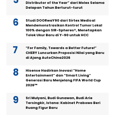
Distributor of the Year” dari Molex Selama
Delapan Tahun Berturut-turut
Studi DOORwaY90 dari Sirtex Medical
Mendemonstrasikan Kontrol Tumor Lokal
100% dengan SIR-Spheres®, Menetapkan
Tolok Ukur Baru di Y-90 untuk HCC
“For Family, Towards a Better Future!”
CHERY Luncurkan Proposisi Nilai yang Baru
di Ajang AutoChina2026
Hisense Hadirkan Inovasi “Home
Entertainment” dan “Smart Living”
Generasi Baru Menjelang FIFA World Cup
2026™
Sri Mulyani, Budi Gunawan, Budi Arie
Tersingkir, Istana: Kabinet Prabowo Beri
Ruang Figur Baru