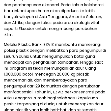
dan pembangunan ekonomi. Pada tahun kolaborasi
baru ini, cakupan hutan akan diperluas ke lebih
banyak wilayah di Asia Tenggara, Amerika Selatan,
dan Afrika, dengan fokus pada area ekologis vital
seperti Ekuador untuk mengimbangi perubahan
iklim.
Melalui Plastic Bank, EZVIZ membantu memerangi
polusi plastik dengan melibatkan para pengumpul di
seluruh dunia untuk mengumpulkan botol guna
mendapatkan penghasilan tambahan. Hingga saat
ini, program ini telah memungkinkan daur ulang
1.000.000 botol, mencegah 20.000 kg plastik
mencemari air, dan memberdayakan para
pengumpul dari 29 komunitas dengan pertukaran
manfaat sosial. Tahun ini, EZVIZ berkonsentrasi pada
Asia Tenggara, rumah bagi salah satu kepulauan
pesisir terpanjang di dunia, untuk menerapkan daur
ulang plastik yang lebih hati-hati dan sistematis,