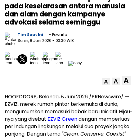
pada keselarasan antara manusia
dan alam dengan kampanye
advokasi selama seminggu
Tim Saat Ini
- Pewarta
Senin, 8 Juni 2026
- 03:30 WIB
A
A
A
HOOFDDORP, Belanda, 8 Juni 2026 /PRNewswire/ —
EZVIZ, merek rumah pintar terkemuka di dunia,
mengumumkan memasuki babak baru Inisiatif Hijau-
nya yang disebut
EZVIZ Green
dengan memperluas
perlindungan lingkungan melalui dua proyek jangka
panjang. Dengan tema
"Clean. Conserve. Coexist"
,