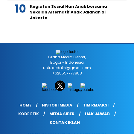
Kegiatan Sosial Hari Anak bersama
Sekolah Alternatif Anak Jalanan di
Jakarta
Graha Media Center,
Bogor - Indonesia
untukredaksi@gmail.com
+628557777888
HOME
HISTORI MEDIA
TIM REDAKSI
KODE ETIK
MEDIA SIBER
HAK JAWAB
KONTAK IKLAN