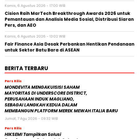
Kamis, 6 Agustus 2026 - 17:00 WIB
Cision Raih MarTech Breakthrough Awards 2026 untuk
Pemantauan dan Analisis Media Sosial, Distribusi Siaran
Pers, dan AEO
Kamis, 6 Agustus 2026 - 13:02 WIB
Fair Finance Asia Desak Perbankan Hentikan Pendanaan
untuk Sektor Batu Bara di ASEAN
BERITA TERBARU
Pers Rilis
MONDEVITA MENGAKUISISI SAHAM
MAYORITAS DI UNDERSCORE DISTRICT,
PERUSAHAAN INDUK MAGLIANO,
SEBAGAI LANGKAH KEDUA DALAM
MEMBANGUN PLATFORM MEREK MEWAH ITALIA BARU
Jumat, 7 Agu 2026 - 09:32 WIB
Pers Rilis
HIKSEMI Tampilkan Solusi