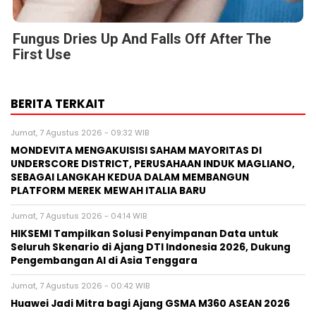
Fungus Dries Up And Falls Off After The
First Use
BERITA TERKAIT
Jumat, 7 Agustus 2026 - 09:32 WIB
MONDEVITA MENGAKUISISI SAHAM MAYORITAS DI
UNDERSCORE DISTRICT, PERUSAHAAN INDUK MAGLIANO,
SEBAGAI LANGKAH KEDUA DALAM MEMBANGUN
PLATFORM MEREK MEWAH ITALIA BARU
Jumat, 7 Agustus 2026 - 04:14 WIB
HIKSEMI Tampilkan Solusi Penyimpanan Data untuk
Seluruh Skenario di Ajang DTI Indonesia 2026, Dukung
Pengembangan AI di Asia Tenggara
Jumat, 7 Agustus 2026 - 00:42 WIB
Huawei Jadi Mitra bagi Ajang GSMA M360 ASEAN 2026