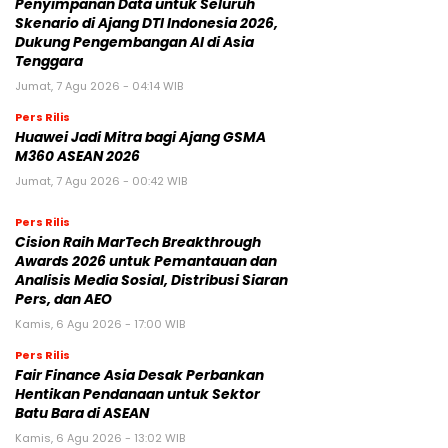
Penyimpanan Data untuk Seluruh
Skenario di Ajang DTI Indonesia 2026,
Dukung Pengembangan AI di Asia
Tenggara
Jumat, 7 Agu 2026 - 04:14 WIB
Pers Rilis
Huawei Jadi Mitra bagi Ajang GSMA
M360 ASEAN 2026
Jumat, 7 Agu 2026 - 00:42 WIB
Pers Rilis
Cision Raih MarTech Breakthrough
Awards 2026 untuk Pemantauan dan
Analisis Media Sosial, Distribusi Siaran
Pers, dan AEO
Kamis, 6 Agu 2026 - 17:00 WIB
Pers Rilis
Fair Finance Asia Desak Perbankan
Hentikan Pendanaan untuk Sektor
Batu Bara di ASEAN
Kamis, 6 Agu 2026 - 13:02 WIB