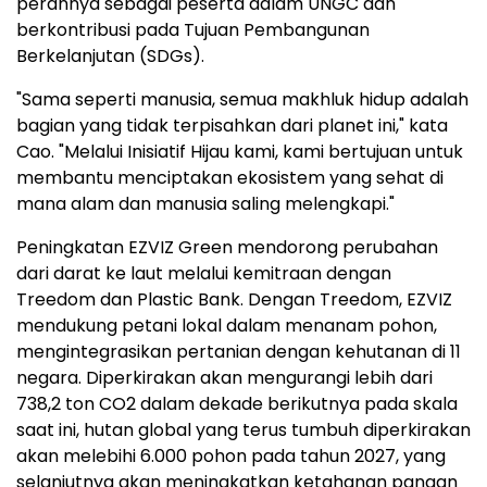
perannya sebagai peserta dalam UNGC dan
berkontribusi pada Tujuan Pembangunan
Berkelanjutan (SDGs).
"Sama seperti manusia, semua makhluk hidup adalah
bagian yang tidak terpisahkan dari planet ini," kata
Cao. "Melalui Inisiatif Hijau kami, kami bertujuan untuk
membantu menciptakan ekosistem yang sehat di
mana alam dan manusia saling melengkapi."
Peningkatan EZVIZ Green mendorong perubahan
dari darat ke laut melalui kemitraan dengan
Treedom dan Plastic Bank. Dengan Treedom, EZVIZ
mendukung petani lokal dalam menanam pohon,
mengintegrasikan pertanian dengan kehutanan di 11
negara. Diperkirakan akan mengurangi lebih dari
738,2 ton CO
2
dalam dekade berikutnya pada skala
saat ini, hutan global yang terus tumbuh diperkirakan
akan melebihi 6.000 pohon pada tahun 2027, yang
selanjutnya akan meningkatkan ketahanan pangan