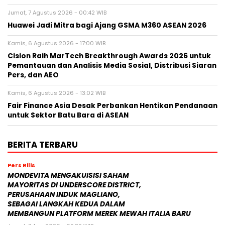
Jumat, 7 Agustus 2026 - 00:42 WIB
Huawei Jadi Mitra bagi Ajang GSMA M360 ASEAN 2026
Kamis, 6 Agustus 2026 - 17:00 WIB
Cision Raih MarTech Breakthrough Awards 2026 untuk
Pemantauan dan Analisis Media Sosial, Distribusi Siaran
Pers, dan AEO
Kamis, 6 Agustus 2026 - 13:02 WIB
Fair Finance Asia Desak Perbankan Hentikan Pendanaan
untuk Sektor Batu Bara di ASEAN
BERITA TERBARU
Pers Rilis
MONDEVITA MENGAKUISISI SAHAM
MAYORITAS DI UNDERSCORE DISTRICT,
PERUSAHAAN INDUK MAGLIANO,
SEBAGAI LANGKAH KEDUA DALAM
MEMBANGUN PLATFORM MEREK MEWAH ITALIA BARU