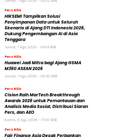
Jumat, 7 Agu 2026 - 09:32 WIB
Pers Rilis
HIKSEMI Tampilkan Solusi
Penyimpanan Data untuk Seluruh
Skenario di Ajang DTI Indonesia 2026,
Dukung Pengembangan AI di Asia
Tenggara
Jumat, 7 Agu 2026 - 04:14 WIB
Pers Rilis
Huawei Jadi Mitra bagi Ajang GSMA
M360 ASEAN 2026
Jumat, 7 Agu 2026 - 00:42 WIB
Pers Rilis
Cision Raih MarTech Breakthrough
Awards 2026 untuk Pemantauan dan
Analisis Media Sosial, Distribusi Siaran
Pers, dan AEO
Kamis, 6 Agu 2026 - 17:00 WIB
Pers Rilis
Fair Finance Asia Desak Perbankan