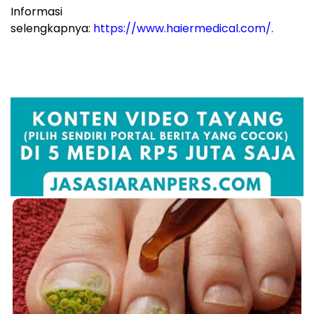
Informasi
selengkapnya:
https://www.haiermedical.com/
.