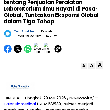
tentang Penjualan Peralatan
Laboratorium Ilmu Hayati di Pasar
Global, Tuntaskan Ekspansi Global
dalam Tiga Tahap
Tim Saat Ini
- Pewarta
Jumat, 29 Mei 2026
- 14:26 WIB
A
A
A
QINGDAO, Tiongkok, 29 Mei 2026 /PRNewswire/ —
Haier Biomedical
(SHA: 688139) sukses menjadi
merek asal Tiongkok yang mencatat angka