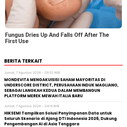
Fungus Dries Up And Falls Off After The
First Use
BERITA TERKAIT
Jumat, 7 Agustus 2026 - 09:32 WIB
MONDEVITA MENGAKUISISI SAHAM MAYORITAS DI
UNDERSCORE DISTRICT, PERUSAHAAN INDUK MAGLIANO,
SEBAGAI LANGKAH KEDUA DALAM MEMBANGUN
PLATFORM MEREK MEWAH ITALIA BARU
Jumat, 7 Agustus 2026 - 04:14 WIB
HIKSEMI Tampilkan Solusi Penyimpanan Data untuk
Seluruh Skenario di Ajang DTI Indonesia 2026, Dukung
Pengembangan AI di Asia Tenggara