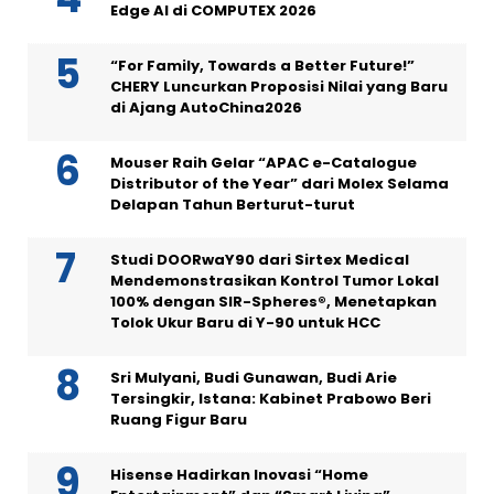
Edge AI di COMPUTEX 2026
“For Family, Towards a Better Future!”
CHERY Luncurkan Proposisi Nilai yang Baru
di Ajang AutoChina2026
Mouser Raih Gelar “APAC e-Catalogue
Distributor of the Year” dari Molex Selama
Delapan Tahun Berturut-turut
Studi DOORwaY90 dari Sirtex Medical
Mendemonstrasikan Kontrol Tumor Lokal
100% dengan SIR-Spheres®, Menetapkan
Tolok Ukur Baru di Y-90 untuk HCC
Sri Mulyani, Budi Gunawan, Budi Arie
Tersingkir, Istana: Kabinet Prabowo Beri
Ruang Figur Baru
Hisense Hadirkan Inovasi “Home