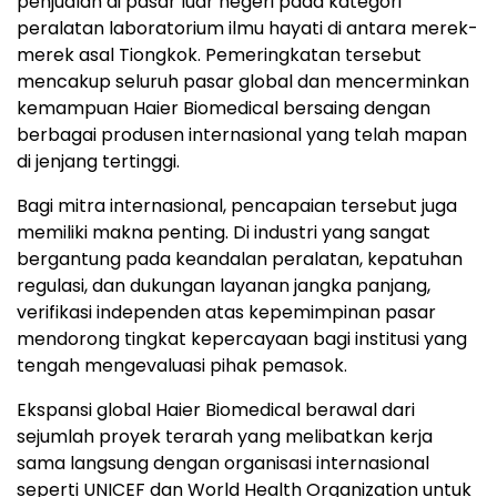
penjualan di pasar luar negeri pada kategori
peralatan laboratorium ilmu hayati di antara merek-
merek asal Tiongkok. Pemeringkatan tersebut
mencakup seluruh pasar global dan mencerminkan
kemampuan Haier Biomedical bersaing dengan
berbagai produsen internasional yang telah mapan
di jenjang tertinggi.
Bagi mitra internasional, pencapaian tersebut juga
memiliki makna penting. Di industri yang sangat
bergantung pada keandalan peralatan, kepatuhan
regulasi, dan dukungan layanan jangka panjang,
verifikasi independen atas kepemimpinan pasar
mendorong tingkat kepercayaan bagi institusi yang
tengah mengevaluasi pihak pemasok.
Ekspansi global Haier Biomedical berawal dari
sejumlah proyek terarah yang melibatkan kerja
sama langsung dengan organisasi internasional
seperti UNICEF dan World Health Organization untuk