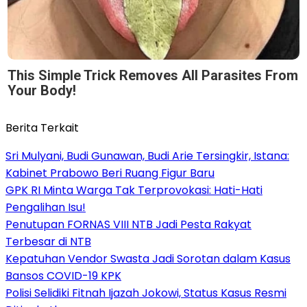
This Simple Trick Removes All Parasites From
Your Body!
Berita Terkait
Sri Mulyani, Budi Gunawan, Budi Arie Tersingkir, Istana:
Kabinet Prabowo Beri Ruang Figur Baru
GPK RI Minta Warga Tak Terprovokasi: Hati-Hati
Pengalihan Isu!
Penutupan FORNAS VIII NTB Jadi Pesta Rakyat
Terbesar di NTB
Kepatuhan Vendor Swasta Jadi Sorotan dalam Kasus
Bansos COVID-19 KPK
Polisi Selidiki Fitnah Ijazah Jokowi, Status Kasus Resmi