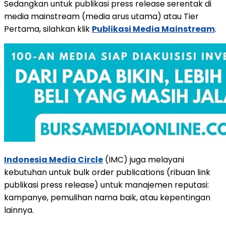
Sedangkan untuk publikasi press release serentak di
media mainstream (media arus utama) atau Tier
Pertama, silahkan klik
Publikasi Media Mainstream
.
Indonesia Media Circle
(IMC) juga melayani
kebutuhan untuk bulk order publications (ribuan link
publikasi press release) untuk manajemen reputasi:
kampanye, pemulihan nama baik, atau kepentingan
lainnya.