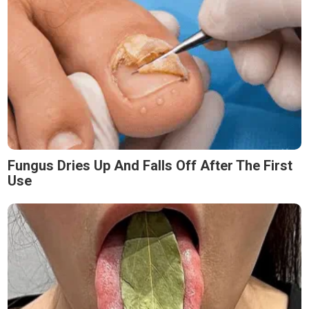
Fungus Dries Up And Falls Off After The First
Use