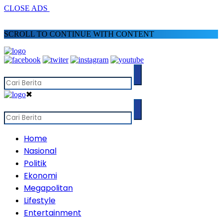
CLOSE ADS
SCROLL TO CONTINUE WITH CONTENT
✖
Home
Nasional
Politik
Ekonomi
Megapolitan
Lifestyle
Entertainment