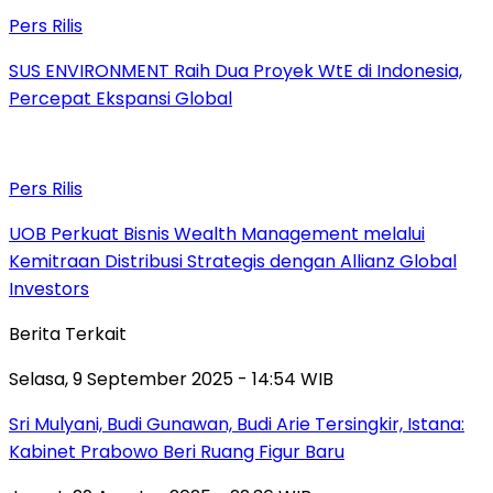
Pers Rilis
SUS ENVIRONMENT Raih Dua Proyek WtE di Indonesia,
Percepat Ekspansi Global
Pers Rilis
UOB Perkuat Bisnis Wealth Management melalui
Kemitraan Distribusi Strategis dengan Allianz Global
Investors
Berita Terkait
Selasa, 9 September 2025 - 14:54 WIB
Sri Mulyani, Budi Gunawan, Budi Arie Tersingkir, Istana:
Kabinet Prabowo Beri Ruang Figur Baru