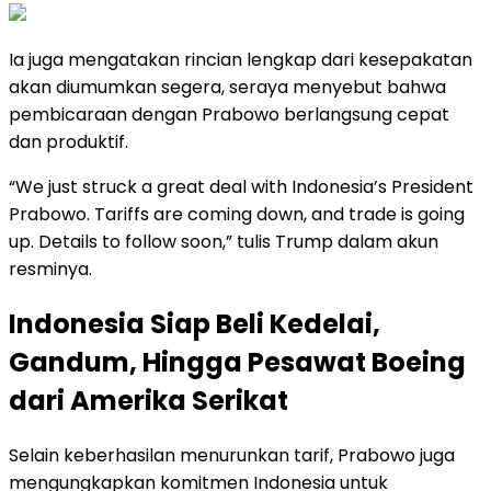
Ia juga mengatakan rincian lengkap dari kesepakatan
akan diumumkan segera, seraya menyebut bahwa
pembicaraan dengan Prabowo berlangsung cepat
dan produktif.
“We just struck a great deal with Indonesia’s President
Prabowo. Tariffs are coming down, and trade is going
up. Details to follow soon,” tulis Trump dalam akun
resminya.
Indonesia Siap Beli Kedelai,
Gandum, Hingga Pesawat Boeing
dari Amerika Serikat
Selain keberhasilan menurunkan tarif, Prabowo juga
mengungkapkan komitmen Indonesia untuk