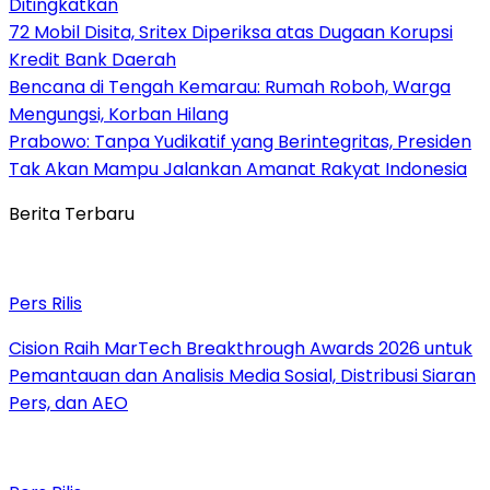
Ditingkatkan
72 Mobil Disita, Sritex Diperiksa atas Dugaan Korupsi
Kredit Bank Daerah
Bencana di Tengah Kemarau: Rumah Roboh, Warga
Mengungsi, Korban Hilang
Prabowo: Tanpa Yudikatif yang Berintegritas, Presiden
Tak Akan Mampu Jalankan Amanat Rakyat Indonesia
Berita Terbaru
Pers Rilis
Cision Raih MarTech Breakthrough Awards 2026 untuk
Pemantauan dan Analisis Media Sosial, Distribusi Siaran
Pers, dan AEO