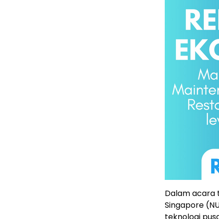
Dalam acara t
Singapore (N
teknologi pusa