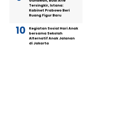
Gunawan, Budi Arie
Tersingkir, Istana:
Kabinet Prabowo Beri
Ruang Figur Baru
Kegiatan Sosial Hari Anak
bersama Sekolah
Alternatif Anak Jalanan
di Jakarta