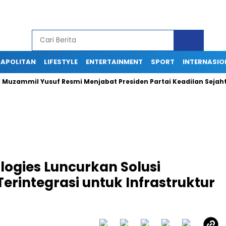
APOLITAN
LIFESTYLE
ENTERTAINMENT
SPORT
INTERNASIO
il Yusuf Resmi Menjabat Presiden Partai Keadilan Sejahtera
logies Luncurkan Solusi
erintegrasi untuk Infrastruktur