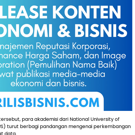
ersebut, para akademisi dari National University of
US) turut berbagi pandangan mengenai perkembangan
t data.