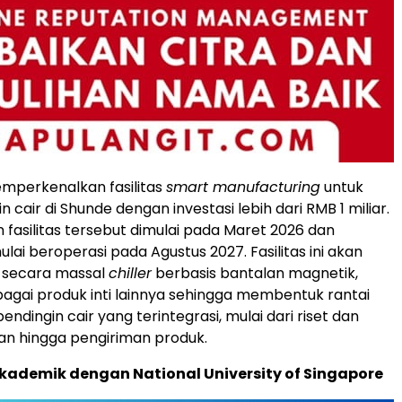
mperkenalkan fasilitas
smart manufacturing
untuk
in cair di Shunde dengan investasi lebih dari RMB 1 miliar.
asilitas tersebut dimulai pada Maret 2026 dan
lai beroperasi pada Agustus 2027. Fasilitas ini akan
 secara massal
chiller
berbasis bantalan magnetik,
agai produk inti lainnya sehingga membentuk rantai
dingin cair yang terintegrasi, mulai dari riset dan
 hingga pengiriman produk.
kademik dengan National University of Singapore