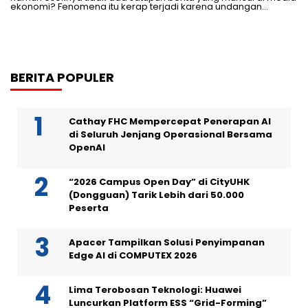
ekonomi? Fenomena itu kerap terjadi karena undangan…
BERITA POPULER
Cathay FHC Mempercepat Penerapan AI
di Seluruh Jenjang Operasional Bersama
OpenAI
“2026 Campus Open Day” di CityUHK
(Dongguan) Tarik Lebih dari 50.000
Peserta
Apacer Tampilkan Solusi Penyimpanan
Edge AI di COMPUTEX 2026
Lima Terobosan Teknologi: Huawei
Luncurkan Platform ESS “Grid-Forming”