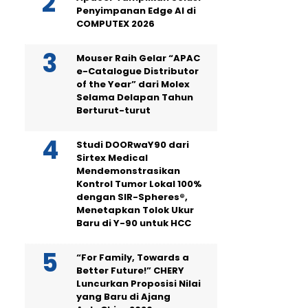
Penyimpanan Edge AI di
COMPUTEX 2026
Mouser Raih Gelar “APAC
e-Catalogue Distributor
of the Year” dari Molex
Selama Delapan Tahun
Berturut-turut
Studi DOORwaY90 dari
Sirtex Medical
Mendemonstrasikan
Kontrol Tumor Lokal 100%
dengan SIR-Spheres®,
Menetapkan Tolok Ukur
Baru di Y-90 untuk HCC
“For Family, Towards a
Better Future!” CHERY
Luncurkan Proposisi Nilai
yang Baru di Ajang