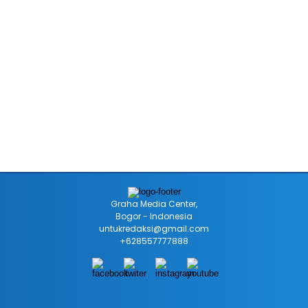
Graha Media Center,
Bogor - Indonesia
untukredaksi@gmail.com
+628557777888