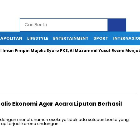
APOLITAN
LIFESTYLE
ENTERTAINMENT
SPORT
INTERNASIO
man Pimpin Majelis Syuro PKS, Al Muzammil Yusuf Resmi Menjabat 
lis Ekonomi Agar Acara Liputan Berhasil
 dengan meriah, namun esoknya tidak ada satupun berita yang
rap terjadi karena undangan…