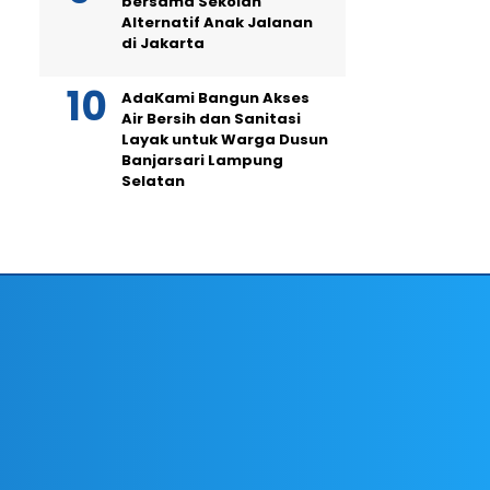
bersama Sekolah
Alternatif Anak Jalanan
di Jakarta
AdaKami Bangun Akses
Air Bersih dan Sanitasi
Layak untuk Warga Dusun
Banjarsari Lampung
Selatan