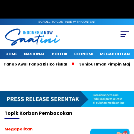
SCROLL TO CONTINUE WITH CONTENT
HOME
NASIONAL
POLITIK
EKONOMI
MEGAPOLITAN
Tahap Awal Tanpa Risiko Fiskal
Sohibul Iman Pimpin Majelis
Topik
Korban Pembacokan
Megapolitan