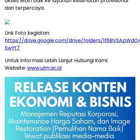
akses lebih baik ke layanan kesehatan profesional
dan terpercaya.
Link Foto kegiatan:
https://drive.google.com/drive/folders/1f6BVSApW
SwYt7
Untuk informasi Lebih Lanjut Hubungi Kami:
Website:
www.ulm.ac.id