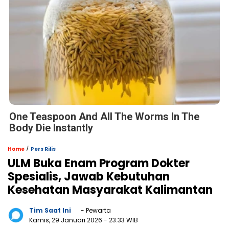
One Teaspoon And All The Worms In The
Body Die Instantly
/
Home
Pers Rilis
ULM Buka Enam Program Dokter
Spesialis, Jawab Kebutuhan
Kesehatan Masyarakat Kalimantan
Tim Saat Ini
- Pewarta
Kamis, 29 Januari 2026
- 23:33 WIB