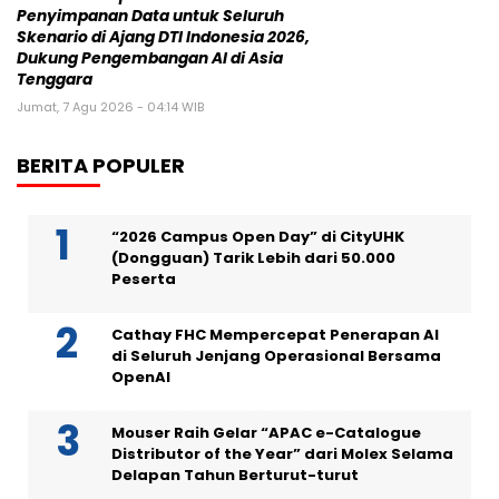
Penyimpanan Data untuk Seluruh
Skenario di Ajang DTI Indonesia 2026,
Dukung Pengembangan AI di Asia
Tenggara
Jumat, 7 Agu 2026 - 04:14 WIB
BERITA POPULER
“2026 Campus Open Day” di CityUHK
(Dongguan) Tarik Lebih dari 50.000
Peserta
Cathay FHC Mempercepat Penerapan AI
di Seluruh Jenjang Operasional Bersama
OpenAI
Mouser Raih Gelar “APAC e-Catalogue
Distributor of the Year” dari Molex Selama
Delapan Tahun Berturut-turut