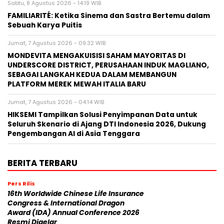
Sabtu, 8 Agustus 2026 - 14:19 WIB
FAMILIARITÉ: Ketika Sinema dan Sastra Bertemu dalam
Sebuah Karya Puitis
Jumat, 7 Agustus 2026 - 09:32 WIB
MONDEVITA MENGAKUISISI SAHAM MAYORITAS DI
UNDERSCORE DISTRICT, PERUSAHAAN INDUK MAGLIANO,
SEBAGAI LANGKAH KEDUA DALAM MEMBANGUN
PLATFORM MEREK MEWAH ITALIA BARU
Jumat, 7 Agustus 2026 - 04:14 WIB
HIKSEMI Tampilkan Solusi Penyimpanan Data untuk
Seluruh Skenario di Ajang DTI Indonesia 2026, Dukung
Pengembangan AI di Asia Tenggara
BERITA TERBARU
Pers Rilis
16th Worldwide Chinese Life Insurance
Congress & International Dragon
Award (IDA) Annual Conference 2026
Resmi Digelar