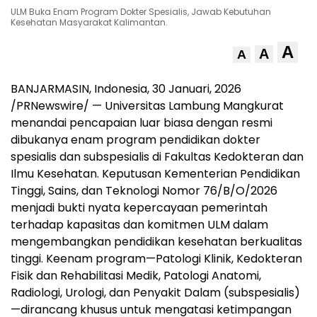
ULM Buka Enam Program Dokter Spesialis, Jawab Kebutuhan
Kesehatan Masyarakat Kalimantan.
A
A
A
BANJARMASIN, Indonesia
,
30 Januari, 2026
/PRNewswire/ — Universitas Lambung Mangkurat
menandai pencapaian luar biasa dengan resmi
dibukanya enam program pendidikan dokter
spesialis dan subspesialis di Fakultas Kedokteran dan
Ilmu Kesehatan. Keputusan Kementerian Pendidikan
Tinggi, Sains, dan Teknologi Nomor 76/B/O/2026
menjadi bukti nyata kepercayaan pemerintah
terhadap kapasitas dan komitmen ULM dalam
mengembangkan pendidikan kesehatan berkualitas
tinggi. Keenam program—Patologi Klinik, Kedokteran
Fisik dan Rehabilitasi Medik, Patologi Anatomi,
Radiologi, Urologi, dan Penyakit Dalam (subspesialis)
—dirancang khusus untuk mengatasi ketimpangan