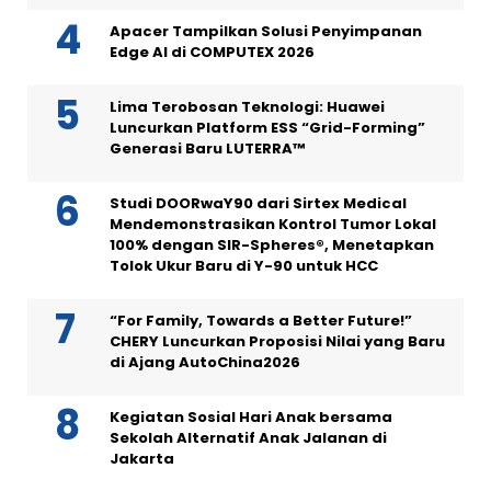
Apacer Tampilkan Solusi Penyimpanan
Edge AI di COMPUTEX 2026
Lima Terobosan Teknologi: Huawei
Luncurkan Platform ESS “Grid-Forming”
Generasi Baru LUTERRA™
Studi DOORwaY90 dari Sirtex Medical
Mendemonstrasikan Kontrol Tumor Lokal
100% dengan SIR-Spheres®, Menetapkan
Tolok Ukur Baru di Y-90 untuk HCC
“For Family, Towards a Better Future!”
CHERY Luncurkan Proposisi Nilai yang Baru
di Ajang AutoChina2026
Kegiatan Sosial Hari Anak bersama
Sekolah Alternatif Anak Jalanan di
Jakarta