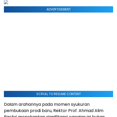
ADVERTISEMENT
SCROLL TO RESUME CONTENT
Dalam arahannya pada momen syukuran
pembukaan prodi baru, Rektor Prof. Ahmad Alim
Bachri menekankan signifikansi capaian ini bukan