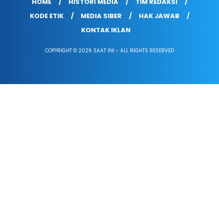
HOME
HISTORI MEDIA
TIM REDAKSI
KODE ETIK
MEDIA SIBER
HAK JAWAB
KONTAK IKLAN
COPYRIGHT © 2026 SAAT INI - ALL RIGHTS RESERVED