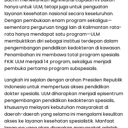
hanya untuk ULM, tetapi juga untuk penguatan
layanan kesehatan nasional secara keseluruhan.
Dengan pembukaan enam program sekaligus—
sementara perguruan tinggi lain di Kalimantan rata-
rata hanya mendapat satu program—ULM
membuktikan diri sebagai institusi terdepan dalam
pengembangan pendidikan kedokteran di kawasan.
Penambahan ini membawa total program spesialis
FKIK ULM menjadi 14 program, sekaligus menjadi
pembuka pertama program subspesialis.
Langkah ini sejalan dengan arahan Presiden Republik
Indonesia untuk memperluas akses pendidikan
dokter spesialis. ULM diharapkan menjadi episentrum
pengembangan pendidikan kedokteran spesialis,
khususnya melayani kebutuhan masyarakat di
daerah-daerah yang selama ini mengalami kesulitan
akses ke layanan kesehatan spesialistik. Manfaat
langsung yang akan dirasakan masyarakat adalah