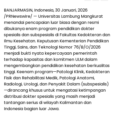
BANJARMASIN, Indonesia
,
30 Januari, 2026
/PRNewswire/ — Universitas Lambung Mangkurat
menandai pencapaian luar biasa dengan resmi
dibukanya enam program pendidikan dokter
spesialis dan subspesialis di Fakultas Kedokteran dan
Ilmu Kesehatan. Keputusan Kementerian Pendidikan
Tinggi, Sains, dan Teknologi Nomor 76/B/O/2026
menjadi bukti nyata kepercayaan pemerintah
terhadap kapasitas dan komitmen ULM dalam
mengembangkan pendidikan kesehatan berkualitas
tinggi. Keenam program—Patologi Klinik, Kedokteran
Fisik dan Rehabilitasi Medik, Patologi Anatomi,
Radiologi, Urologi, dan Penyakit Dalam (subspesialis)
—dirancang khusus untuk mengatasi ketimpangan
distribusi dokter spesialis yang masih menjadi
tantangan serius di wilayah Kalimantan dan
Indonesia bagian luar Jawa.