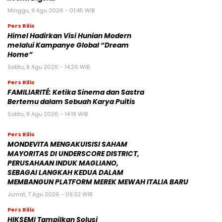
Minggu, 9 Agu 2026 - 01:45 WIB
Pers Rilis
Himel Hadirkan Visi Hunian Modern
melalui Kampanye Global “Dream
Home”
Sabtu, 8 Agu 2026 - 14:26 WIB
Pers Rilis
FAMILIARITÉ: Ketika Sinema dan Sastra
Bertemu dalam Sebuah Karya Puitis
Sabtu, 8 Agu 2026 - 14:19 WIB
Pers Rilis
MONDEVITA MENGAKUISISI SAHAM
MAYORITAS DI UNDERSCORE DISTRICT,
PERUSAHAAN INDUK MAGLIANO,
SEBAGAI LANGKAH KEDUA DALAM
MEMBANGUN PLATFORM MEREK MEWAH ITALIA BARU
Jumat, 7 Agu 2026 - 09:32 WIB
Pers Rilis
HIKSEMI Tampilkan Solusi