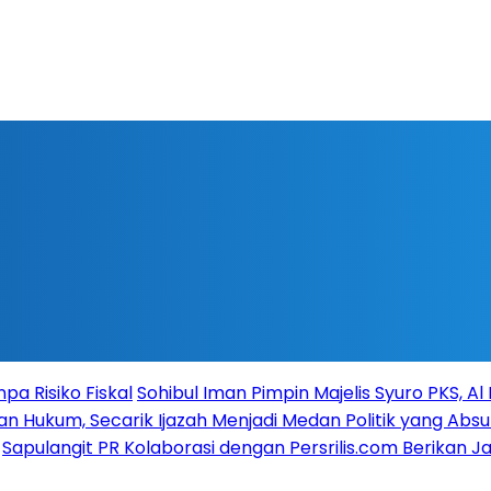
a Risiko Fiskal
Sohibul Iman Pimpin Majelis Syuro PKS, A
n Hukum, Secarik Ijazah Menjadi Medan Politik yang Absu
Sapulangit PR Kolaborasi dengan Persrilis.com Berikan 