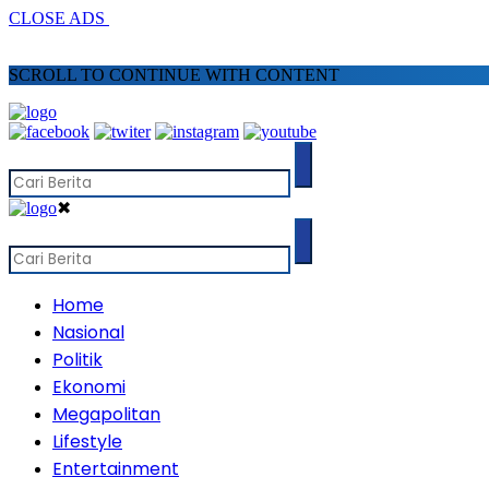
CLOSE ADS
SCROLL TO CONTINUE WITH CONTENT
✖
Home
Nasional
Politik
Ekonomi
Megapolitan
Lifestyle
Entertainment