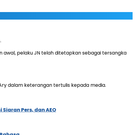
.
awal, pelaku JN telah ditetapkan sebagai tersangka
Ary dalam keterangan tertulis kepada media.
 Siaran Pers, dan AEO
 Bahasa