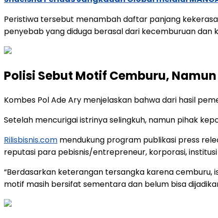
Peristiwa tersebut menambah daftar panjang kekerasa
penyebab yang diduga berasal dari kecemburuan dan ko
Polisi Sebut Motif Cemburu, Namu
Kombes Pol Ade Ary menjelaskan bahwa dari hasil pem
Setelah mencurigai istrinya selingkuh, namun pihak ke
Rilisbisnis.com
mendukung program publikasi press relea
reputasi para pebisnis/entrepreneur, korporasi, instit
“Berdasarkan keterangan tersangka karena cemburu, i
motif masih bersifat sementara dan belum bisa dijadikan