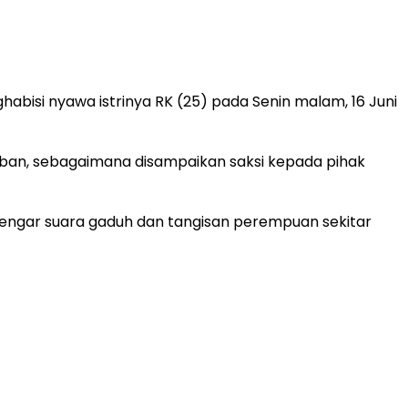
habisi nyawa istrinya RK (25) pada Senin malam, 16 Juni
orban, sebagaimana disampaikan saksi kepada pihak
ndengar suara gaduh dan tangisan perempuan sekitar