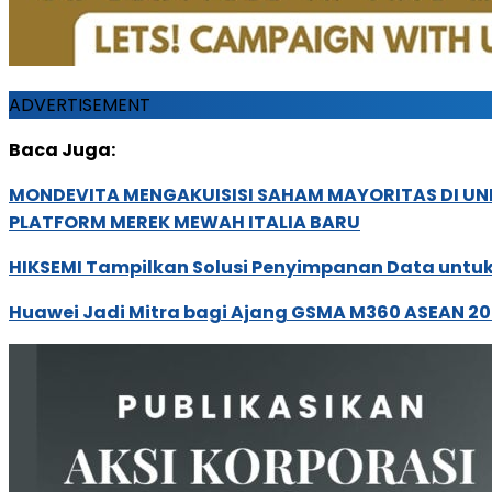
ADVERTISEMENT
Baca Juga:
MONDEVITA MENGAKUISISI SAHAM MAYORITAS DI U
PLATFORM MEREK MEWAH ITALIA BARU
HIKSEMI Tampilkan Solusi Penyimpanan Data untuk 
Huawei Jadi Mitra bagi Ajang GSMA M360 ASEAN 2