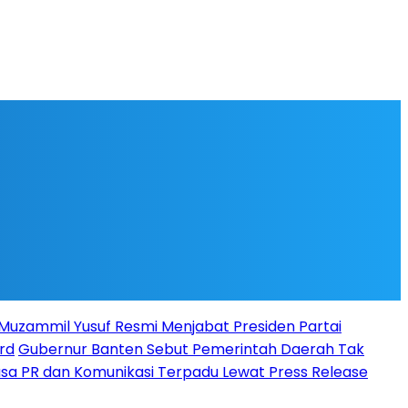
l Muzammil Yusuf Resmi Menjabat Presiden Partai
rd
Gubernur Banten Sebut Pemerintah Daerah Tak
Jasa PR dan Komunikasi Terpadu Lewat Press Release