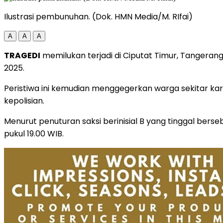
Ilustrasi pembunuhan. (Dok. HMN Media/M. RIfai)
A
A
A
TRAGEDI
memilukan terjadi di Ciputat Timur, Tangerang 
2025.
Peristiwa ini kemudian menggegerkan warga sekitar kar
kepolisian.
Menurut penuturan saksi berinisial B yang tinggal be
pukul 19.00 WIB.