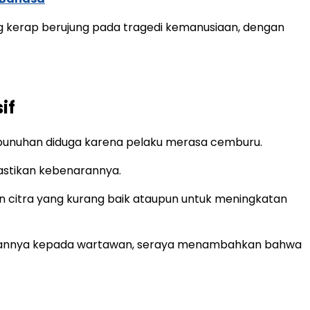
g kerap berujung pada tragedi kemanusiaan, dengan
if
bunuhan diduga karena pelaku merasa cemburu.
mastikan kebenarannya.
n citra yang kurang baik ataupun untuk meningkatan
yataannya kepada wartawan, seraya menambahkan bahwa