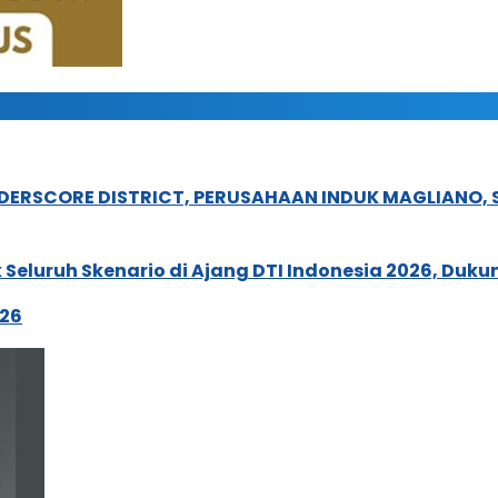
NDERSCORE DISTRICT, PERUSAHAAN INDUK MAGLIANO
Seluruh Skenario di Ajang DTI Indonesia 2026, Duk
026