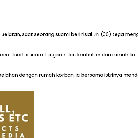
Selatan, saat seorang suami berinisial JN (36) tega meng
ena disertai suara tangisan dan keributan dari rumah k
rsebelahan dengan rumah korban, ia bersama istrinya me