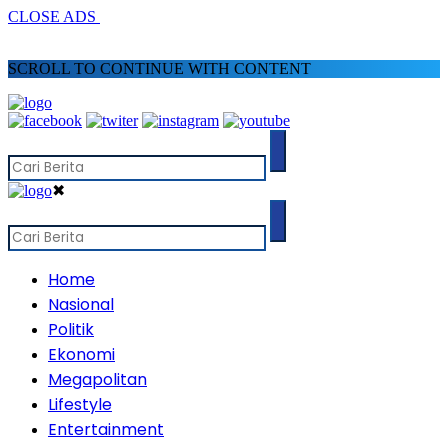
CLOSE ADS
SCROLL TO CONTINUE WITH CONTENT
✖
Home
Nasional
Politik
Ekonomi
Megapolitan
Lifestyle
Entertainment