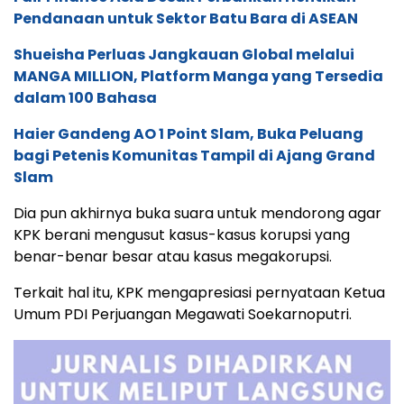
Pendanaan untuk Sektor Batu Bara di ASEAN
Shueisha Perluas Jangkauan Global melalui
MANGA MILLION, Platform Manga yang Tersedia
dalam 100 Bahasa
Haier Gandeng AO 1 Point Slam, Buka Peluang
bagi Petenis Komunitas Tampil di Ajang Grand
Slam
Dia pun akhirnya buka suara untuk mendorong agar
KPK berani mengusut kasus-kasus korupsi yang
benar-benar besar atau kasus megakorupsi.
Terkait hal itu, KPK mengapresiasi pernyataan Ketua
Umum PDI Perjuangan Megawati Soekarnoputri.