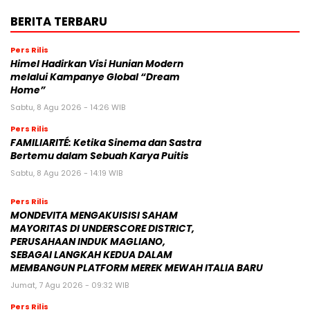
BERITA TERBARU
Pers Rilis
Himel Hadirkan Visi Hunian Modern
melalui Kampanye Global “Dream
Home”
Sabtu, 8 Agu 2026 - 14:26 WIB
Pers Rilis
FAMILIARITÉ: Ketika Sinema dan Sastra
Bertemu dalam Sebuah Karya Puitis
Sabtu, 8 Agu 2026 - 14:19 WIB
Pers Rilis
MONDEVITA MENGAKUISISI SAHAM
MAYORITAS DI UNDERSCORE DISTRICT,
PERUSAHAAN INDUK MAGLIANO,
SEBAGAI LANGKAH KEDUA DALAM
MEMBANGUN PLATFORM MEREK MEWAH ITALIA BARU
Jumat, 7 Agu 2026 - 09:32 WIB
Pers Rilis