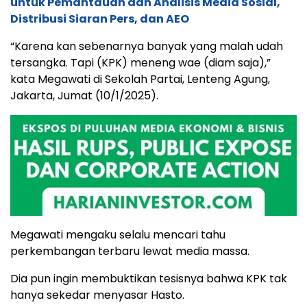
untuk Pemantauan dan Analisis Media Sosial,
Distribusi Siaran Pers, dan AEO
“Karena kan sebenarnya banyak yang malah udah
tersangka. Tapi (KPK) meneng wae (diam saja),”
kata Megawati di Sekolah Partai, Lenteng Agung,
Jakarta, Jumat (10/1/2025).
Megawati mengaku selalu mencari tahu
perkembangan terbaru lewat media massa.
Dia pun ingin membuktikan tesisnya bahwa KPK tak
hanya sekedar menyasar Hasto.