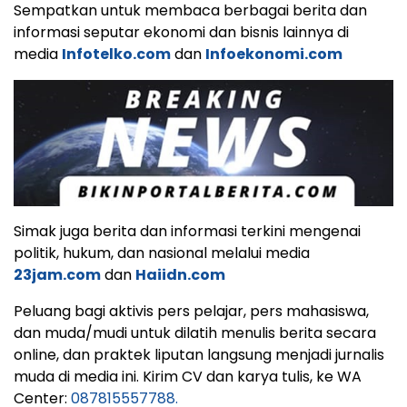
Sempatkan untuk membaca berbagai berita dan
informasi seputar ekonomi dan bisnis lainnya di
media
Infotelko.com
dan
Infoekonomi.com
Simak juga berita dan informasi terkini mengenai
politik, hukum, dan nasional melalui media
23jam.com
dan
Haiidn.com
Peluang bagi aktivis pers pelajar, pers mahasiswa,
dan muda/mudi untuk dilatih menulis berita secara
online, dan praktek liputan langsung menjadi jurnalis
muda di media ini. Kirim CV dan karya tulis, ke WA
Center:
087815557788.