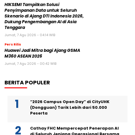
HIKSEMI Tampilkan Solusi
Penyimpanan Data untuk Seluruh
Skenario di Ajang DTI Indonesia 2026,
Dukung Pengembangan AI di Asia
Tenggara
Jumat, 7 Agu 2026 - 04:14 WIB
Pers Rilis
Huawei Jadi Mitra bagi Ajang GSMA
M360 ASEAN 2026
Jumat, 7 Agu 2026 - 00:42 WIB
BERITA POPULER
“2026 Campus Open Day” di CityUHK
(Dongguan) Tarik Lebih dari 50.000
Peserta
Cathay FHC Mempercepat Penerapan AI
di Seluruh Jenjang Operasional Bersama