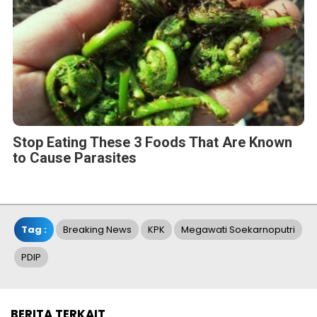
Stop Eating These 3 Foods That Are Known
to Cause Parasites
Tag :
Breaking News
KPK
Megawati Soekarnoputri
PDIP
BERITA TERKAIT