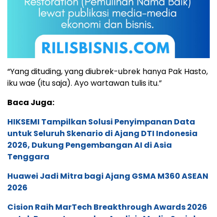
“Yang dituding, yang diubrek-ubrek hanya Pak Hasto,
iku wae (itu saja). Ayo wartawan tulis itu.”
Baca Juga:
HIKSEMI Tampilkan Solusi Penyimpanan Data
untuk Seluruh Skenario di Ajang DTI Indonesia
2026, Dukung Pengembangan AI di Asia
Tenggara
Huawei Jadi Mitra bagi Ajang GSMA M360 ASEAN
2026
Cision Raih MarTech Breakthrough Awards 2026