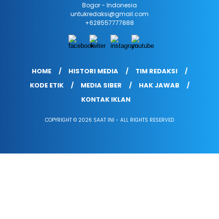
Bogor - Indonesia
untukredaksi@gmail.com
+628557777888
HOME
HISTORI MEDIA
TIM REDAKSI
KODE ETIK
MEDIA SIBER
HAK JAWAB
KONTAK IKLAN
COPYRIGHT © 2026 SAAT INI - ALL RIGHTS RESERVED