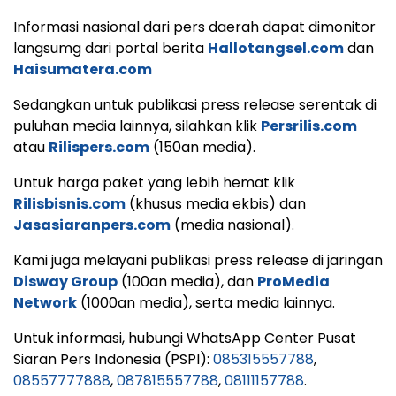
Informasi nasional dari pers daerah dapat dimonitor
langsumg dari portal berita
Hallotangsel.com
dan
Haisumatera.com
Sedangkan untuk publikasi press release serentak di
puluhan media lainnya, silahkan klik
Persrilis.com
atau
Rilispers.com
(150an media).
Untuk harga paket yang lebih hemat klik
Rilisbisnis.com
(khusus media ekbis) dan
Jasasiaranpers.com
(media nasional).
Kami juga melayani publikasi press release di jaringan
Disway Group
(100an media), dan
ProMedia
Network
(1000an media), serta media lainnya.
Untuk informasi, hubungi WhatsApp Center Pusat
Siaran Pers Indonesia (PSPI):
085315557788
,
08557777888
,
087815557788
,
08111157788
.