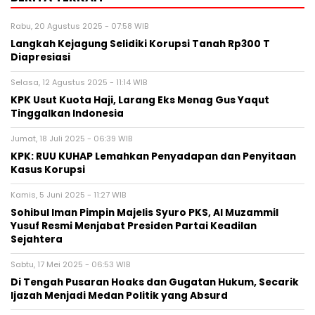
Rabu, 20 Agustus 2025 - 07:58 WIB
Langkah Kejagung Selidiki Korupsi Tanah Rp300 T
Diapresiasi
Selasa, 12 Agustus 2025 - 11:14 WIB
KPK Usut Kuota Haji, Larang Eks Menag Gus Yaqut
Tinggalkan Indonesia
Jumat, 18 Juli 2025 - 06:39 WIB
KPK: RUU KUHAP Lemahkan Penyadapan dan Penyitaan
Kasus Korupsi
Kamis, 5 Juni 2025 - 11:27 WIB
Sohibul Iman Pimpin Majelis Syuro PKS, Al Muzammil
Yusuf Resmi Menjabat Presiden Partai Keadilan
Sejahtera
Sabtu, 17 Mei 2025 - 06:53 WIB
Di Tengah Pusaran Hoaks dan Gugatan Hukum, Secarik
Ijazah Menjadi Medan Politik yang Absurd