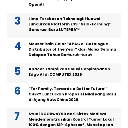
OpenAI
Lima Terobosan Teknologi: Huawei
Luncurkan Platform ESS “Grid-Forming”
Generasi Baru LUTERRA™
Mouser Raih Gelar “APAC e-Catalogue
Distributor of the Year” dari Molex Selama
Delapan Tahun Berturut-turut
Apacer Tampilkan Solusi Penyimpanan
Edge AI di COMPUTEX 2026
“For Family, Towards a Better Future!”
CHERY Luncurkan Proposisi Nilai yang Baru
di Ajang AutoChina2026
Studi DOORwaY90 dari Sirtex Medical
Mendemonstrasikan Kontrol Tumor Lokal
100% dengan SIR-Spheres®, Menetapkan