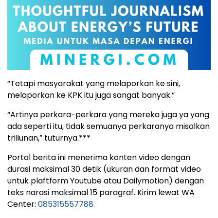
“Tetapi masyarakat yang melaporkan ke sini,
melaporkan ke KPK itu juga sangat banyak.”
“Artinya perkara-perkara yang mereka juga ya yang
ada seperti itu, tidak semuanya perkaranya misalkan
triliunan,” tuturnya.***
Portal berita ini menerima konten video dengan
durasi maksimal 30 detik (ukuran dan format video
untuk plaftform Youtube atau Dailymotion) dengan
teks narasi maksimal 15 paragraf. Kirim lewat WA
Center:
085315557788.