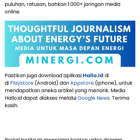
puluhan, ratusan, bahkan 1.000+ jaringan media
online.
Pastikan juga download aplikasi
Hallo.id
di
di
Playstore
(Android) dan
Appstore
(iphone), untuk
mendapatkan aneka artikel yang menarik. Media
Hallo.id dapat diakses melalui
Google News
. Terima
kasih.
Portal berita ini menerima konten video dengan