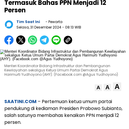
Termasuk Bahas PPN Menjadi 12
Persen
Tim Saat Ini
- Pewarta
Selasa, 31 Desember 2024
- 08:13 WIB
Menteri Koordinator Bidang Infrastruktur dan Pembangunan
Kewilayahan sekaligus Ketua Umum Partai Demokrat Agus
Harimurti Yudhoyono (AHY). (Facebook.com @Agus Yudhoyono)
A
A
A
SAATINI.COM
– Pertemuan ketua umum partai
pendukung di kediaman Presiden Prabowo Subianto,
salah satunya membahas kenaikan PPN menjadi 12
persen.