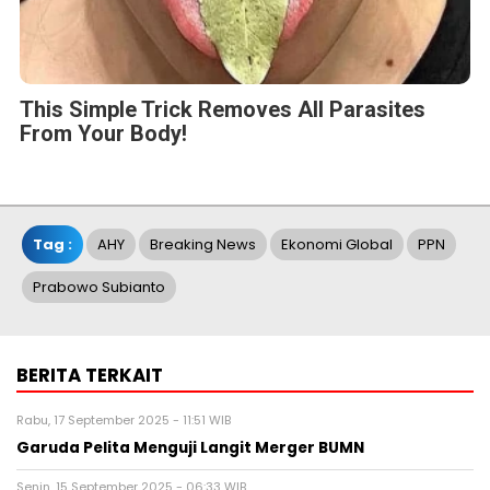
This Simple Trick Removes All Parasites
From Your Body!
Tag :
AHY
Breaking News
Ekonomi Global
PPN
Prabowo Subianto
BERITA TERKAIT
Rabu, 17 September 2025 - 11:51 WIB
Garuda Pelita Menguji Langit Merger BUMN
Senin, 15 September 2025 - 06:33 WIB