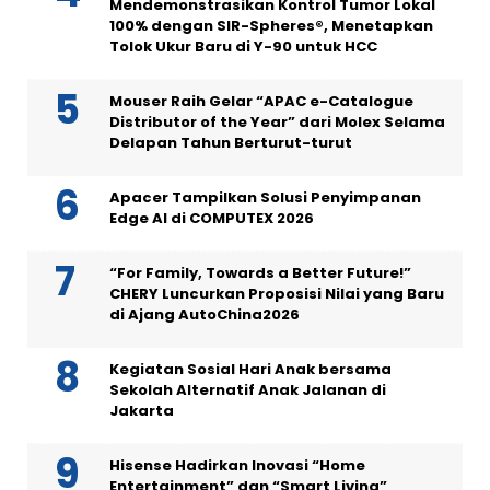
Mendemonstrasikan Kontrol Tumor Lokal
100% dengan SIR-Spheres®, Menetapkan
Tolok Ukur Baru di Y-90 untuk HCC
Mouser Raih Gelar “APAC e-Catalogue
Distributor of the Year” dari Molex Selama
Delapan Tahun Berturut-turut
Apacer Tampilkan Solusi Penyimpanan
Edge AI di COMPUTEX 2026
“For Family, Towards a Better Future!”
CHERY Luncurkan Proposisi Nilai yang Baru
di Ajang AutoChina2026
Kegiatan Sosial Hari Anak bersama
Sekolah Alternatif Anak Jalanan di
Jakarta
Hisense Hadirkan Inovasi “Home
Entertainment” dan “Smart Living”