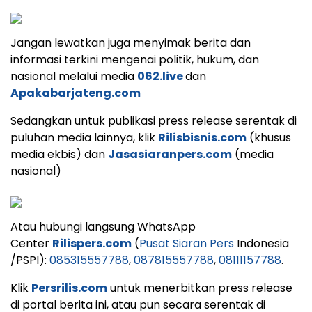
Jangan lewatkan juga menyimak berita dan
informasi terkini mengenai politik, hukum, dan
nasional melalui media
062.live
dan
Apakabarjateng.com
Sedangkan untuk publikasi press release serentak di
puluhan media lainnya, klik
Rilisbisnis.com
(khusus
media ekbis) dan
Jasasiaranpers.com
(media
nasional)
Atau hubungi langsung WhatsApp
Center
Rilispers.com
(
Pusat Siaran Pers
Indonesia
/PSPI):
085315557788
,
087815557788
,
08111157788
.
Klik
Persrilis.com
untuk menerbitkan press release
di portal berita ini, atau pun secara serentak di