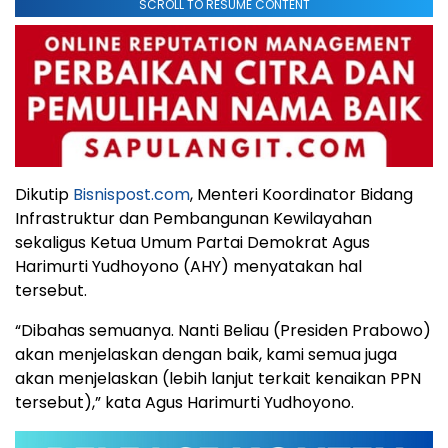
SCROLL TO RESUME CONTENT
Dikutip
Bisnispost.com
, Menteri Koordinator Bidang
Infrastruktur dan Pembangunan Kewilayahan
sekaligus Ketua Umum Partai Demokrat Agus
Harimurti Yudhoyono (AHY) menyatakan hal
tersebut.
“Dibahas semuanya. Nanti Beliau (Presiden Prabowo)
akan menjelaskan dengan baik, kami semua juga
akan menjelaskan (lebih lanjut terkait kenaikan PPN
tersebut),” kata Agus Harimurti Yudhoyono.