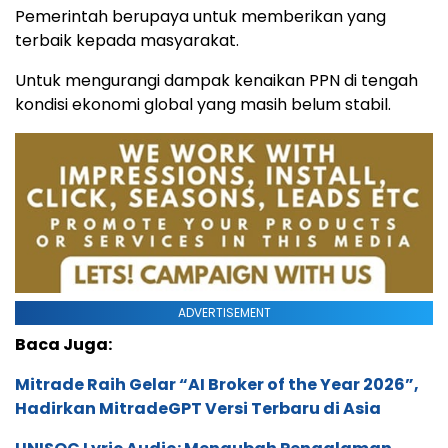
Pemerintah berupaya untuk memberikan yang
terbaik kepada masyarakat.
Untuk mengurangi dampak kenaikan PPN di tengah
kondisi ekonomi global yang masih belum stabil.
ADVERTISEMENT
Baca Juga:
Mitrade Raih Gelar “AI Broker of the Year 2026”,
Hadirkan MitradeGPT Versi Terbaru di Asia