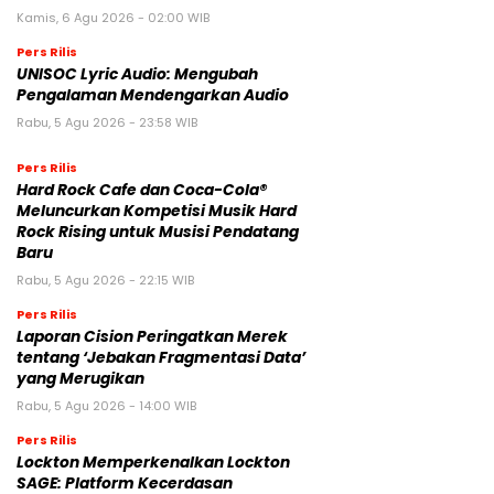
Kamis, 6 Agu 2026 - 02:00 WIB
Pers Rilis
UNISOC Lyric Audio: Mengubah
Pengalaman Mendengarkan Audio
Rabu, 5 Agu 2026 - 23:58 WIB
Pers Rilis
Hard Rock Cafe dan Coca-Cola®
Meluncurkan Kompetisi Musik Hard
Rock Rising untuk Musisi Pendatang
Baru
Rabu, 5 Agu 2026 - 22:15 WIB
Pers Rilis
Laporan Cision Peringatkan Merek
tentang ‘Jebakan Fragmentasi Data’
yang Merugikan
Rabu, 5 Agu 2026 - 14:00 WIB
Pers Rilis
Lockton Memperkenalkan Lockton
SAGE: Platform Kecerdasan