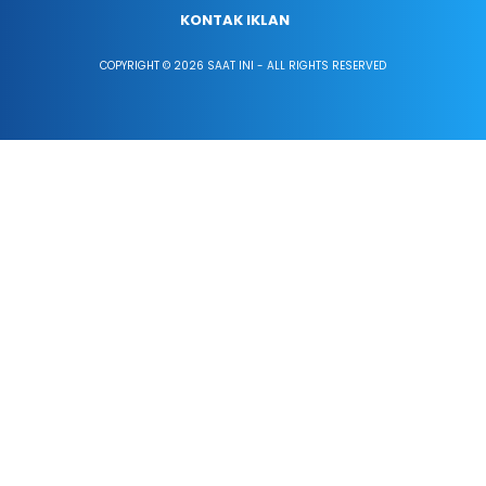
KONTAK IKLAN
COPYRIGHT © 2026 SAAT INI - ALL RIGHTS RESERVED