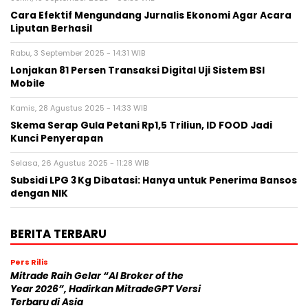
Cara Efektif Mengundang Jurnalis Ekonomi Agar Acara
Liputan Berhasil
Rabu, 3 September 2025 - 14:31 WIB
Lonjakan 81 Persen Transaksi Digital Uji Sistem BSI
Mobile
Kamis, 28 Agustus 2025 - 14:33 WIB
Skema Serap Gula Petani Rp1,5 Triliun, ID FOOD Jadi
Kunci Penyerapan
Selasa, 26 Agustus 2025 - 11:28 WIB
Subsidi LPG 3 Kg Dibatasi: Hanya untuk Penerima Bansos
dengan NIK
BERITA TERBARU
Pers Rilis
Mitrade Raih Gelar “AI Broker of the
Year 2026”, Hadirkan MitradeGPT Versi
Terbaru di Asia