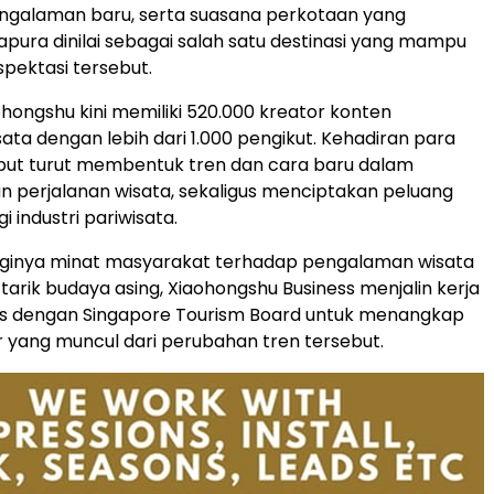
engalaman baru, serta suasana perkotaan yang
apura dinilai sebagai salah satu destinasi yang mampu
pektasi tersebut.
Xiaohongshu kini memiliki 520.000 kreator konten
sata dengan lebih dari 1.000 pengikut. Kehadiran para
but turut membentuk tren dan cara baru dalam
 perjalanan wisata, sekaligus menciptakan peluang
i industri pariwisata.
ngginya minat masyarakat terhadap pengalaman wisata
tarik budaya asing, Xiaohongshu Business menjalin kerja
is dengan Singapore Tourism Board untuk menangkap
 yang muncul dari perubahan tren tersebut.