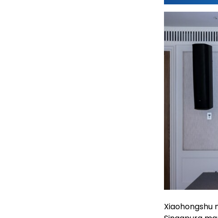
Xiaohongshu me