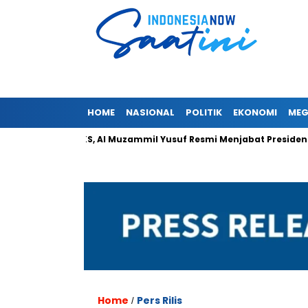
HOME
NASIONAL
POLITIK
EKONOMI
MEG
Syuro PKS, Al Muzammil Yusuf Resmi Menjabat Presiden Partai Kea
Home
Pers Rilis
/