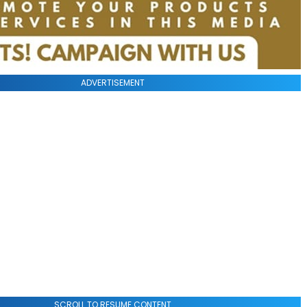
ADVERTISEMENT
SCROLL TO RESUME CONTENT