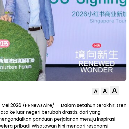
A
A
A
 Mei 2026 /PRNewswire/ — Dalam setahun terakhir, tren
ata ke luar negeri berubah drastis, dari yang
engandalkan panduan perjalanan menuju inspirasi
elera pribadi. Wisatawan kini mencari resonansi