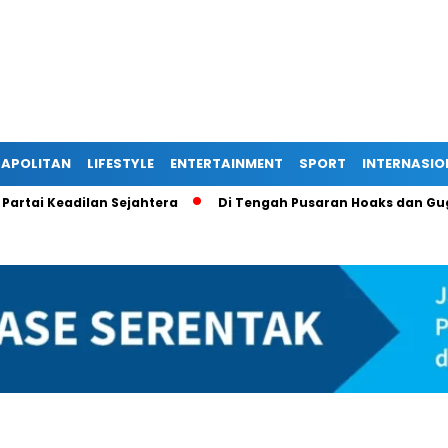
APOLITAN
LIFESTYLE
ENTERTAINMENT
SPORT
INTERNASIO
dilan Sejahtera
Di Tengah Pusaran Hoaks dan Gugatan Hukum