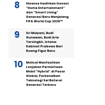
Hisense Hadirkan Inovasi
“Home Entertainment”
dan “Smart Living”
Generasi Baru Menjelang
FIFA World Cup 2026™
Sri Mulyani, Budi
Gunawan, Budi Arie
Tersingkir, Istana:
Kabinet Prabowo Beri
Ruang Figur Baru
Molicel Manfaatkan
Lonjakan Permintaan
Mobil “Hybrid” di Pasar
Global, Perkenalkan
Teknologi Sel Baterai
Generasi Terbaru