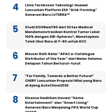
Lima Terobosan Teknologi: Huawei
Luncurkan Platform ESS “Grid-Forming”
Generasi Baru LUTERRA™
Studi DOORwaY90 dari Sirtex Medical
Mendemonstrasikan Kontrol Tumor Lokal
100% dengan SIR-Spheres®, Menetapkan
Tolok Ukur Baru di Y-90 untuk HCC
Mouser Raih Gelar “APAC e-Catalogue
Distributor of the Year” dari Molex Selama
Delapan Tahun Berturut-turut
“For Family, Towards a Better Future!”
CHERY Luncurkan Proposisi Nilai yang Baru
di Ajang AutoChina2026
Hisense Hadirkan Inovasi “Home
Entertainment” dan “Smart Living”
Generasi Baru Menjelang FIFA World Cup