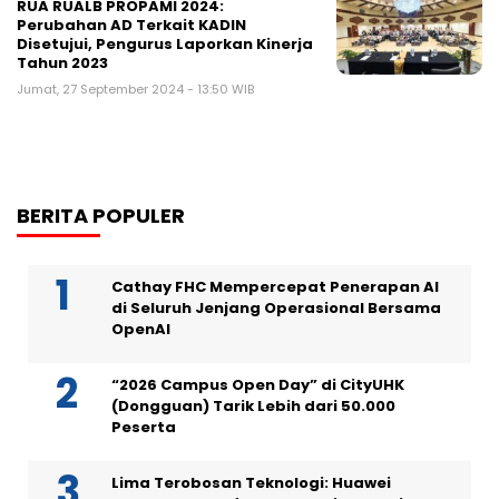
RUA RUALB PROPAMI 2024:
Perubahan AD Terkait KADIN
Disetujui, Pengurus Laporkan Kinerja
Tahun 2023
Jumat, 27 September 2024 - 13:50 WIB
BERITA POPULER
Cathay FHC Mempercepat Penerapan AI
di Seluruh Jenjang Operasional Bersama
OpenAI
“2026 Campus Open Day” di CityUHK
(Dongguan) Tarik Lebih dari 50.000
Peserta
Lima Terobosan Teknologi: Huawei