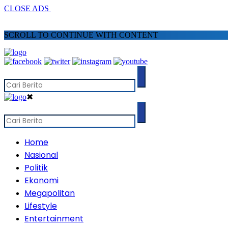
CLOSE ADS
SCROLL TO CONTINUE WITH CONTENT
✖
Home
Nasional
Politik
Ekonomi
Megapolitan
Lifestyle
Entertainment