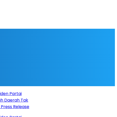
 Partai
Daerah Tak
ess Release