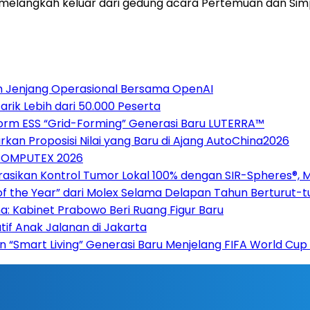
i melangkah keluar dari gedung acara Pertemuan dan S
h Jenjang Operasional Bersama OpenAI
ik Lebih dari 50.000 Peserta
form ESS “Grid-Forming” Generasi Baru LUTERRA™
rkan Proposisi Nilai yang Baru di Ajang AutoChina2026
 COMPUTEX 2026
asikan Kontrol Tumor Lokal 100% dengan SIR-Spheres®, 
of the Year” dari Molex Selama Delapan Tahun Berturut-t
ana: Kabinet Prabowo Beri Ruang Figur Baru
tif Anak Jalanan di Jakarta
n “Smart Living” Generasi Baru Menjelang FIFA World Cu