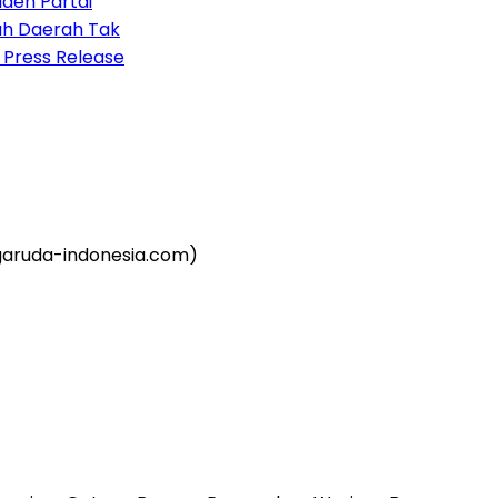
 Partai
Daerah Tak
ess Release