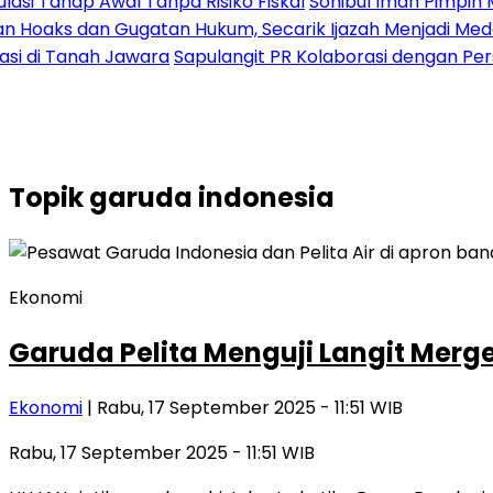
 Tahap Awal Tanpa Risiko Fiskal
Sohibul Iman Pimpin Maje
oaks dan Gugatan Hukum, Secarik Ijazah Menjadi Medan P
 di Tanah Jawara
Sapulangit PR Kolaborasi dengan Persri
Topik
garuda indonesia
Ekonomi
Garuda Pelita Menguji Langit Merg
Ekonomi
| Rabu, 17 September 2025 - 11:51 WIB
Rabu, 17 September 2025 - 11:51 WIB