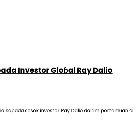
da Investor Gloɓal Ray Dalio
 kepada sosok investor Ray Dalio dalam pertemuan di