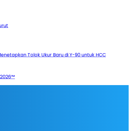
urut
Menetapkan Tolok Ukur Baru di Y-90 untuk HCC
p 2026™