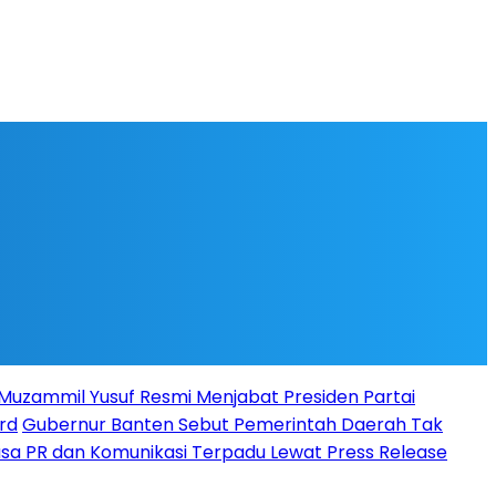
l Muzammil Yusuf Resmi Menjabat Presiden Partai
rd
Gubernur Banten Sebut Pemerintah Daerah Tak
Jasa PR dan Komunikasi Terpadu Lewat Press Release