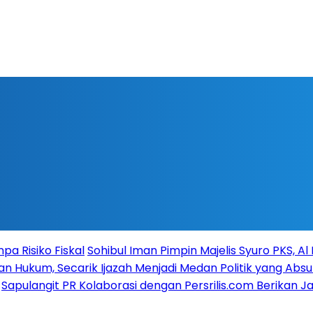
a Risiko Fiskal
Sohibul Iman Pimpin Majelis Syuro PKS, A
n Hukum, Secarik Ijazah Menjadi Medan Politik yang Absu
Sapulangit PR Kolaborasi dengan Persrilis.com Berikan 