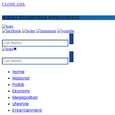
CLOSE ADS
SCROLL TO CONTINUE WITH CONTENT
✖
Home
Nasional
Politik
Ekonomi
Megapolitan
Lifestyle
Entertainment