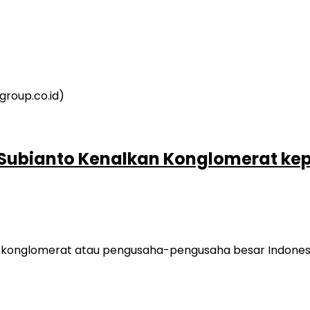
Subianto Kenalkan Konglomerat kepa
konglomerat atau pengusaha-pengusaha besar Indonesia