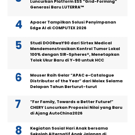
Luncurkan Platform ESS “Grid-Forming”
Generasi Baru LUTERRA™
Apacer Tampilkan Solusi Penyimpanan
Edge AI di COMPUTEX 2026
Studi DOORwaY90 dari Sirtex Medical
Mendemonstrasikan Kontrol Tumor Lokal
100% dengan SIR-Spheres®, Menetapkan
Tolok Ukur Baru di Y-90 untuk HCC
Mouser Raih Gelar “APAC e-Catalogue
Distributor of the Year” dari Molex Selama
Delapan Tahun Berturut-turut
“For Family, Towards a Better Future!”
CHERY Luncurkan Proposisi Nilai yang Baru
di Ajang AutoChina2026
Kegiatan Sosial Hari Anak bersama
Sekolah Alternatif Anak Jalanan di