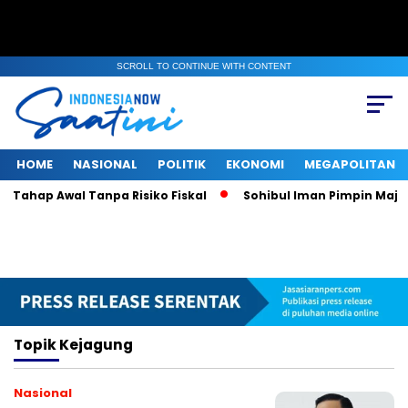
SCROLL TO CONTINUE WITH CONTENT
HOME
NASIONAL
POLITIK
EKONOMI
MEGAPOLITAN
 Tahap Awal Tanpa Risiko Fiskal
Sohibul Iman Pimpin Majeli
Topik
Kejagung
Nasional