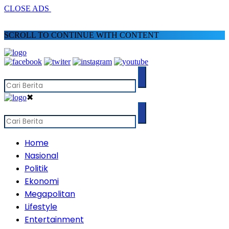
CLOSE ADS
SCROLL TO CONTINUE WITH CONTENT
✖
Home
Nasional
Politik
Ekonomi
Megapolitan
Lifestyle
Entertainment