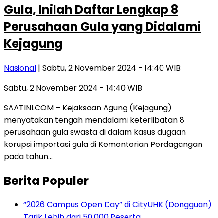
Gula, Inilah Daftar Lengkap 8
Perusahaan Gula yang Didalami
Kejagung
Nasional
| Sabtu, 2 November 2024 - 14:40 WIB
Sabtu, 2 November 2024 - 14:40 WIB
SAATINI.COM – Kejaksaan Agung (Kejagung)
menyatakan tengah mendalami keterlibatan 8
perusahaan gula swasta di dalam kasus dugaan
korupsi importasi gula di Kementerian Perdagangan
pada tahun…
Berita Populer
“2026 Campus Open Day” di CityUHK (Dongguan)
Tarik Lebih dari 50.000 Peserta