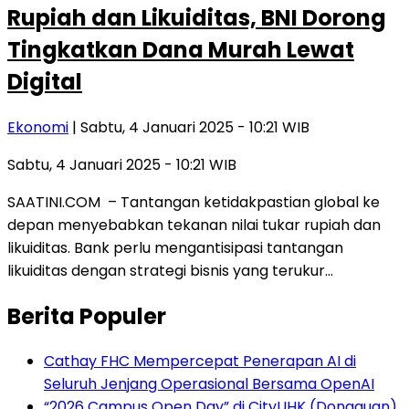
Rupiah dan Likuiditas, BNI Dorong
Tingkatkan Dana Murah Lewat
Digital
Ekonomi
| Sabtu, 4 Januari 2025 - 10:21 WIB
Sabtu, 4 Januari 2025 - 10:21 WIB
SAATINI.COM – Tantangan ketidakpastian global ke
depan menyebabkan tekanan nilai tukar rupiah dan
likuiditas. Bank perlu mengantisipasi tantangan
likuiditas dengan strategi bisnis yang terukur…
Berita Populer
Cathay FHC Mempercepat Penerapan AI di
Seluruh Jenjang Operasional Bersama OpenAI
“2026 Campus Open Day” di CityUHK (Dongguan)