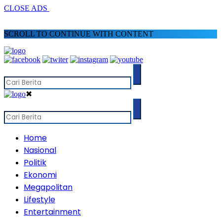
CLOSE ADS
SCROLL TO CONTINUE WITH CONTENT
✖
Home
Nasional
Politik
Ekonomi
Megapolitan
Lifestyle
Entertainment