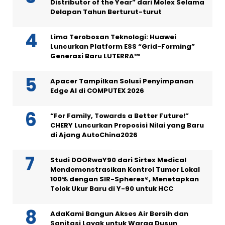
Distributor of the Year” dari Molex Selama
Delapan Tahun Berturut-turut
Lima Terobosan Teknologi: Huawei
Luncurkan Platform ESS “Grid-Forming”
Generasi Baru LUTERRA™
Apacer Tampilkan Solusi Penyimpanan
Edge AI di COMPUTEX 2026
“For Family, Towards a Better Future!”
CHERY Luncurkan Proposisi Nilai yang Baru
di Ajang AutoChina2026
Studi DOORwaY90 dari Sirtex Medical
Mendemonstrasikan Kontrol Tumor Lokal
100% dengan SIR-Spheres®, Menetapkan
Tolok Ukur Baru di Y-90 untuk HCC
AdaKami Bangun Akses Air Bersih dan
Sanitasi Layak untuk Warga Dusun