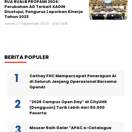
RUA RUALB PROPAMI 2024:
Perubahan AD Terkait KADIN
Disetujui, Pengurus Laporkan Kinerja
Tahun 2023
Jumat, 27 September 2024 - 13:50 WIB
BERITA POPULER
Cathay FHC Mempercepat Penerapan AI
di Seluruh Jenjang Operasional Bersama
OpenAI
“2026 Campus Open Day” di CityUHK
(Dongguan) Tarik Lebih dari 50.000
Peserta
Mouser Raih Gelar “APAC e-Catalogue