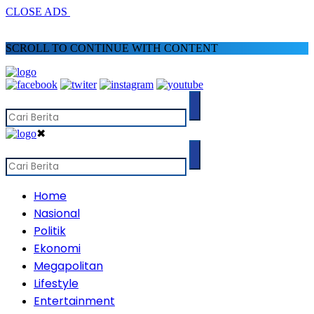
CLOSE ADS
SCROLL TO CONTINUE WITH CONTENT
✖
Home
Nasional
Politik
Ekonomi
Megapolitan
Lifestyle
Entertainment