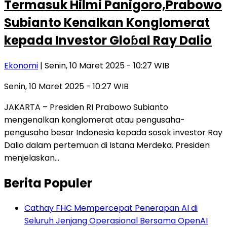
Termasuk Hilmi Panigoro,Prabowo
Subianto Kenalkan Konglomerat
kepada Investor Gloɓal Ray Dalio
Ekonomi
| Senin, 10 Maret 2025 - 10:27 WIB
Senin, 10 Maret 2025 - 10:27 WIB
JAKARTA – Presiden RI Prabowo Subianto
mengenalkan konglomerat atau pengusaha-
pengusaha besar Indonesia kepada sosok investor Ray
Dalio dalam pertemuan di Istana Merdeka. Presiden
menjelaskan…
Berita Populer
Cathay FHC Mempercepat Penerapan AI di
Seluruh Jenjang Operasional Bersama OpenAI