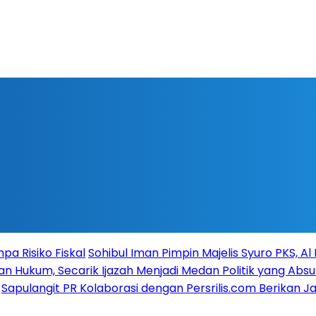
a Risiko Fiskal
Sohibul Iman Pimpin Majelis Syuro PKS, A
n Hukum, Secarik Ijazah Menjadi Medan Politik yang Absu
Sapulangit PR Kolaborasi dengan Persrilis.com Berikan 