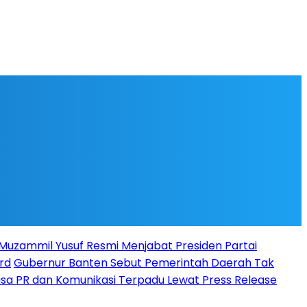
l Muzammil Yusuf Resmi Menjabat Presiden Partai
rd
Gubernur Banten Sebut Pemerintah Daerah Tak
Jasa PR dan Komunikasi Terpadu Lewat Press Release