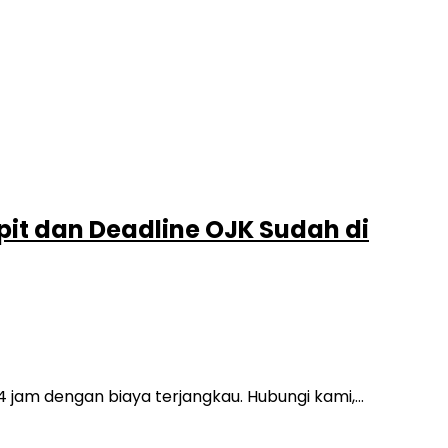
pit dan Deadline OJK Sudah di
24 jam dengan biaya terjangkau. Hubungi kami,…