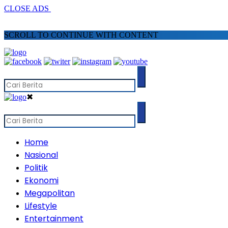
CLOSE ADS
SCROLL TO CONTINUE WITH CONTENT
✖
Home
Nasional
Politik
Ekonomi
Megapolitan
Lifestyle
Entertainment