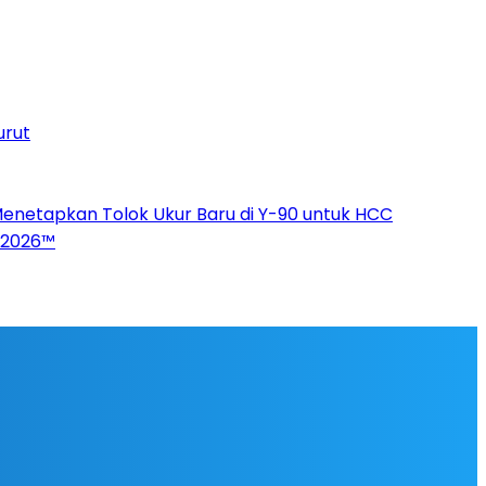
urut
Menetapkan Tolok Ukur Baru di Y-90 untuk HCC
p 2026™