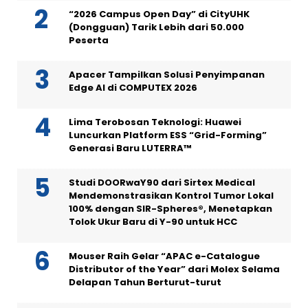
“2026 Campus Open Day” di CityUHK
(Dongguan) Tarik Lebih dari 50.000
Peserta
Apacer Tampilkan Solusi Penyimpanan
Edge AI di COMPUTEX 2026
Lima Terobosan Teknologi: Huawei
Luncurkan Platform ESS “Grid-Forming”
Generasi Baru LUTERRA™
Studi DOORwaY90 dari Sirtex Medical
Mendemonstrasikan Kontrol Tumor Lokal
100% dengan SIR-Spheres®, Menetapkan
Tolok Ukur Baru di Y-90 untuk HCC
Mouser Raih Gelar “APAC e-Catalogue
Distributor of the Year” dari Molex Selama
Delapan Tahun Berturut-turut