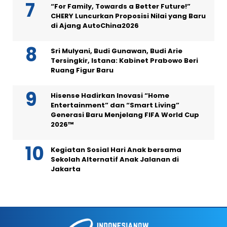
“For Family, Towards a Better Future!”
CHERY Luncurkan Proposisi Nilai yang Baru
di Ajang AutoChina2026
Sri Mulyani, Budi Gunawan, Budi Arie
Tersingkir, Istana: Kabinet Prabowo Beri
Ruang Figur Baru
Hisense Hadirkan Inovasi “Home
Entertainment” dan “Smart Living”
Generasi Baru Menjelang FIFA World Cup
2026™
Kegiatan Sosial Hari Anak bersama
Sekolah Alternatif Anak Jalanan di
Jakarta