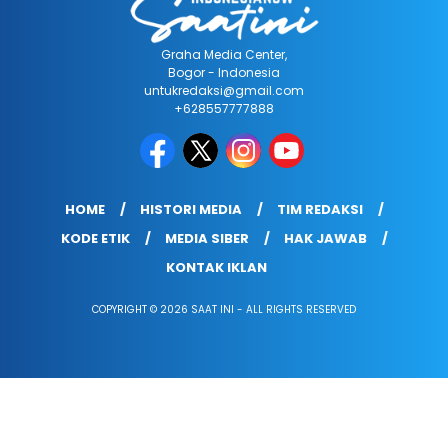
Graha Media Center,
Bogor - Indonesia
untukredaksi@gmail.com
+628557777888
HOME
HISTORI MEDIA
TIM REDAKSI
KODE ETIK
MEDIA SIBER
HAK JAWAB
KONTAK IKLAN
COPYRIGHT © 2026 SAAT INI - ALL RIGHTS RESERVED