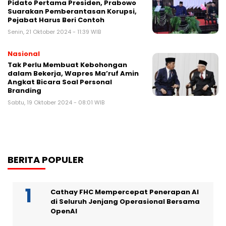
Pidato Pertama Presiden, Prabowo
Suarakan Pemberantasan Korupsi,
Pejabat Harus Beri Contoh
Senin, 21 Oktober 2024 - 11:39 WIB
Nasional
Tak Perlu Membuat Kebohongan
dalam Bekerja, Wapres Ma’ruf Amin
Angkat Bicara Soal Personal
Branding
Sabtu, 19 Oktober 2024 - 08:01 WIB
BERITA POPULER
Cathay FHC Mempercepat Penerapan AI
di Seluruh Jenjang Operasional Bersama
OpenAI