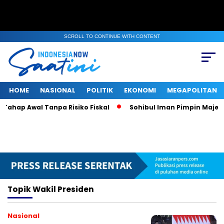
SCROLL TO CONTINUE WITH CONTENT
HOME
NASIONAL
POLITIK
EKONOMI
MEGAPOLITAN
ahap Awal Tanpa Risiko Fiskal
Sohibul Iman Pimpin Majelis 
Topik
Wakil Presiden
Nasional