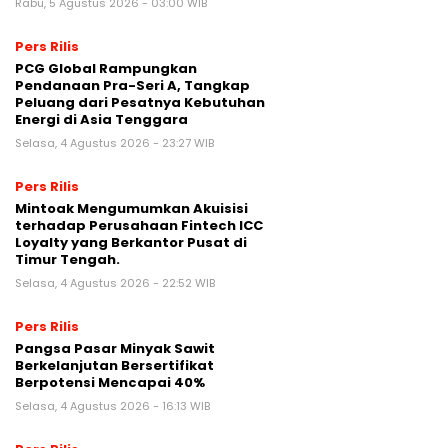
Rabu, 5 Agustus 2026 - 03:00 WIB
Pers Rilis
PCG Global Rampungkan
Pendanaan Pra-Seri A, Tangkap
Peluang dari Pesatnya Kebutuhan
Energi di Asia Tenggara
Selasa, 4 Agustus 2026 - 23:27 WIB
Pers Rilis
Mintoak Mengumumkan Akuisisi
terhadap Perusahaan Fintech ICC
Loyalty yang Berkantor Pusat di
Timur Tengah.
Selasa, 4 Agustus 2026 - 22:52 WIB
Pers Rilis
Pangsa Pasar Minyak Sawit
Berkelanjutan Bersertifikat
Berpotensi Mencapai 40%
Selasa, 4 Agustus 2026 - 16:13 WIB