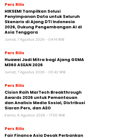
Pers Rilis
HIKSEMI Tampilkan Solusi
Penyimpanan Data untuk Seluruh
Skenario di Ajang DTI Indonesia
2026, Dukung Pengembangan AI di
Asia Tenggara
Jumat, 7 Agustus 2026 - 04:14 WIB
Pers Rilis
Huawei Jadi Mitra bagi Ajang GSMA
M360 ASEAN 2026
Jumat, 7 Agustus 2026 - 00:42 WIB
Pers Rilis
Cision Raih MarTech Breakthrough
Awards 2026 untuk Pemantauan
dan Analisis Media Sosial, Distribusi
Siaran Pers, dan AEO
Kamis, 6 Agustus 2026 - 17:00 WIB
Pers Rilis
Fair Finance Asia Desak Perbankan