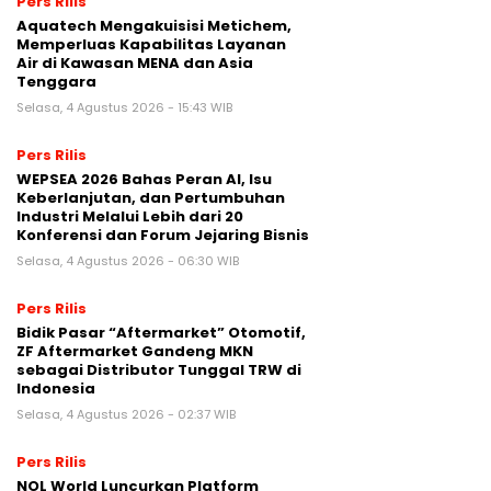
Pers Rilis
Aquatech Mengakuisisi Metichem,
Memperluas Kapabilitas Layanan
Air di Kawasan MENA dan Asia
Tenggara
Selasa, 4 Agustus 2026 - 15:43 WIB
Pers Rilis
WEPSEA 2026 Bahas Peran AI, Isu
Keberlanjutan, dan Pertumbuhan
Industri Melalui Lebih dari 20
Konferensi dan Forum Jejaring Bisnis
Selasa, 4 Agustus 2026 - 06:30 WIB
Pers Rilis
Bidik Pasar “Aftermarket” Otomotif,
ZF Aftermarket Gandeng MKN
sebagai Distributor Tunggal TRW di
Indonesia
Selasa, 4 Agustus 2026 - 02:37 WIB
Pers Rilis
NOL World Luncurkan Platform