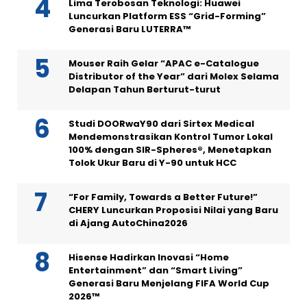
Lima Terobosan Teknologi: Huawei
Luncurkan Platform ESS “Grid-Forming”
Generasi Baru LUTERRA™
Mouser Raih Gelar “APAC e-Catalogue
Distributor of the Year” dari Molex Selama
Delapan Tahun Berturut-turut
Studi DOORwaY90 dari Sirtex Medical
Mendemonstrasikan Kontrol Tumor Lokal
100% dengan SIR-Spheres®, Menetapkan
Tolok Ukur Baru di Y-90 untuk HCC
“For Family, Towards a Better Future!”
CHERY Luncurkan Proposisi Nilai yang Baru
di Ajang AutoChina2026
Hisense Hadirkan Inovasi “Home
Entertainment” dan “Smart Living”
Generasi Baru Menjelang FIFA World Cup
2026™