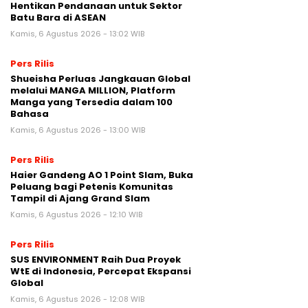
Hentikan Pendanaan untuk Sektor
Batu Bara di ASEAN
Kamis, 6 Agustus 2026 - 13:02 WIB
Pers Rilis
Shueisha Perluas Jangkauan Global
melalui MANGA MILLION, Platform
Manga yang Tersedia dalam 100
Bahasa
Kamis, 6 Agustus 2026 - 13:00 WIB
Pers Rilis
Haier Gandeng AO 1 Point Slam, Buka
Peluang bagi Petenis Komunitas
Tampil di Ajang Grand Slam
Kamis, 6 Agustus 2026 - 12:10 WIB
Pers Rilis
SUS ENVIRONMENT Raih Dua Proyek
WtE di Indonesia, Percepat Ekspansi
Global
Kamis, 6 Agustus 2026 - 12:08 WIB