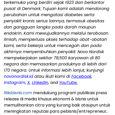
terkemuka yang berdiri sejak 1923 dan berkantor
pusat di Denmark. Tujuan kami adalah mendorong
perubahan untuk mengatasi diabetes serta
penyakit kronis serius lainnya, termasuk obesitas
dan gangguan langka pada darah maupun
endokrin. Kami mewujudkannya melalui terobosan
ilmiah, memperluas akses terhadap obat-obatan
kami, serta bekerja untuk mencegah dan pada
akhirnya menyembuhkan penyakit. Novo Nordisk
mempekerjakan sekitar 78,500 karyawan di 80
negara dan memasarkan produknya di lebih dari
170 negara. Untuk informasi lebih lanjut, kunjungi
novonordisk.id
atau ikuti kami di
Facebook
,
Instagram
,
X
,
LinkedIn
,
and
YouTube
.
Rilisbisnis.com
mendukung program publikasi press
release di media khusus ekonomi & bisnis untuk
memulihankan citra yang kurang baik ataupun untuk
meningkatan reputasi para pebisnis/entrepreneur,