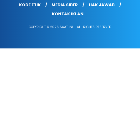
KODE ETIK
MEDIA SIBER
HAK JAWAB
KONTAK IKLAN
COPYRIGHT © 2026 SAAT INI - ALL RIGHTS RESERVED