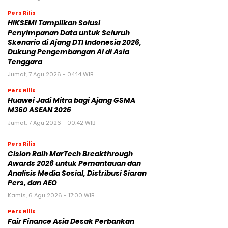
Pers Rilis
HIKSEMI Tampilkan Solusi
Penyimpanan Data untuk Seluruh
Skenario di Ajang DTI Indonesia 2026,
Dukung Pengembangan AI di Asia
Tenggara
Jumat, 7 Agu 2026 - 04:14 WIB
Pers Rilis
Huawei Jadi Mitra bagi Ajang GSMA
M360 ASEAN 2026
Jumat, 7 Agu 2026 - 00:42 WIB
Pers Rilis
Cision Raih MarTech Breakthrough
Awards 2026 untuk Pemantauan dan
Analisis Media Sosial, Distribusi Siaran
Pers, dan AEO
Kamis, 6 Agu 2026 - 17:00 WIB
Pers Rilis
Fair Finance Asia Desak Perbankan