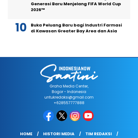
Generasi Baru Menjelang FIFA World Cup
2026™
Buka Peluang Baru bagi Industri Farmasi
di Kawasan Greater Bay Area dan Asia
Graha Media Center,
Bogor - Indonesia
untukredaksi@gmail.com
+628557777888
HOME
HISTORI MEDIA
TIM REDAKSI