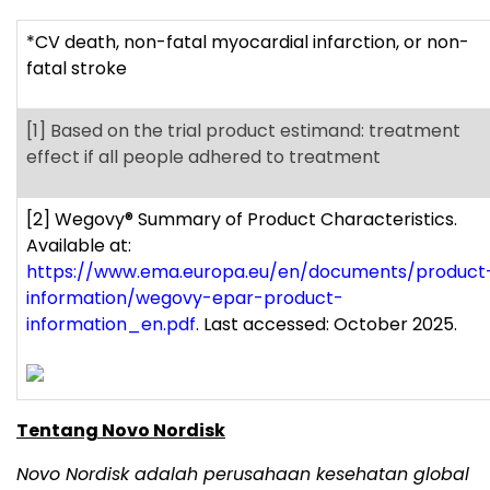
*CV death, non-fatal myocardial infarction, or non-
fatal stroke
[1]
Based on the trial product estimand: treatment
effect if all people adhered to treatment
[2]
Wegovy
®
Summary of Product Characteristics.
Available at:
https://www.ema.europa.eu/en/documents/product
information/wegovy-epar-product-
information_en.pdf
. Last accessed: October 2025.
Tentang Novo Nordisk
Novo Nordisk adalah perusahaan kesehatan global