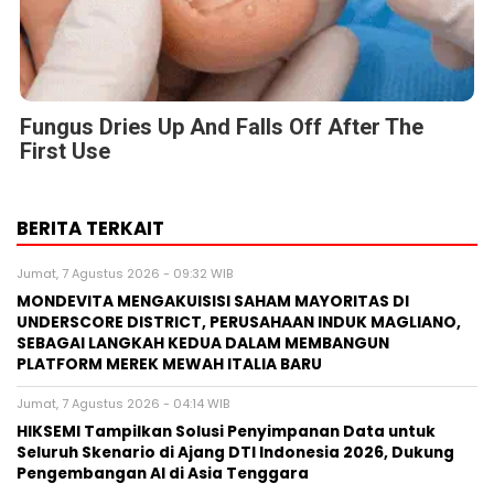
Fungus Dries Up And Falls Off After The
First Use
BERITA TERKAIT
Jumat, 7 Agustus 2026 - 09:32 WIB
MONDEVITA MENGAKUISISI SAHAM MAYORITAS DI
UNDERSCORE DISTRICT, PERUSAHAAN INDUK MAGLIANO,
SEBAGAI LANGKAH KEDUA DALAM MEMBANGUN
PLATFORM MEREK MEWAH ITALIA BARU
Jumat, 7 Agustus 2026 - 04:14 WIB
HIKSEMI Tampilkan Solusi Penyimpanan Data untuk
Seluruh Skenario di Ajang DTI Indonesia 2026, Dukung
Pengembangan AI di Asia Tenggara