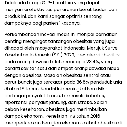
Tidak ada terapi GLP-1 oral lain yang dapat
menyamai efektivitas penurunan berat badan dari
produk ini, dan kami sangat optimis tentang
dampaknya bagi pasien," katanya.
Perkembangan inovasi medis ini menjadi perhatian
penting mengingat tantangan obesitas yang juga
dihadapi oleh masyarakat Indonesia. Merujuk Survei
Kesehatan Indonesia (SKI) 2023, prevalensi obesitas
pada orang dewasa telah mencapai 23,4%, yang
berarti sekitar satu dari empat orang dewasa hidup
dengan obesitas. Masalah obesitas sentral atau
perut buncit juga tercatat pada 36,8% penduduk usia
di atas 15 tahun. Kondisi ini meningkatkan risiko
berbagai penyakit kronis, termasuk diabetes,
hipertensi, penyakit jantung, dan stroke. Selain
beban kesehatan, obesitas juga menimbulkan
dampak ekonomi. Penelitian IPB tahun 2016
memperkirakan kerugian ekonomi akibat obesitas di