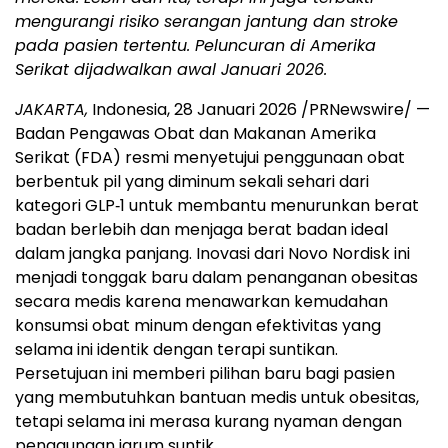
mengurangi risiko serangan jantung dan stroke
pada pasien tertentu. Peluncuran di Amerika
Serikat dijadwalkan awal Januari 2026.
JAKARTA,
Indonesia, 28 Januari 2026 /PRNewswire/ —
Badan Pengawas Obat dan Makanan Amerika
Serikat (FDA) resmi menyetujui penggunaan obat
berbentuk pil yang diminum sekali sehari dari
kategori GLP‑1 untuk membantu menurunkan berat
badan berlebih dan menjaga berat badan ideal
dalam jangka panjang. Inovasi dari Novo Nordisk ini
menjadi tonggak baru dalam penanganan obesitas
secara medis karena menawarkan kemudahan
konsumsi obat minum dengan efektivitas yang
selama ini identik dengan terapi suntikan.
Persetujuan ini memberi pilihan baru bagi pasien
yang membutuhkan bantuan medis untuk obesitas,
tetapi selama ini merasa kurang nyaman dengan
penggunaan jarum suntik.