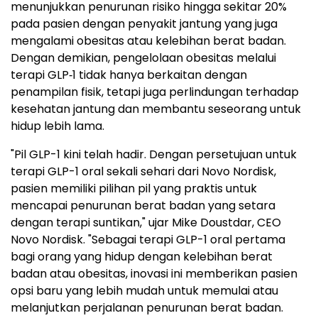
menunjukkan penurunan risiko hingga sekitar 20%
pada pasien dengan penyakit jantung yang juga
mengalami obesitas atau kelebihan berat badan.
Dengan demikian, pengelolaan obesitas melalui
terapi GLP‑1 tidak hanya berkaitan dengan
penampilan fisik, tetapi juga perlindungan terhadap
kesehatan jantung dan membantu seseorang untuk
hidup lebih lama.
"Pil GLP-1 kini telah hadir. Dengan persetujuan untuk
terapi GLP-1 oral sekali sehari dari Novo Nordisk,
pasien memiliki pilihan pil yang praktis untuk
mencapai penurunan berat badan yang setara
dengan terapi suntikan," ujar Mike Doustdar, CEO
Novo Nordisk. "Sebagai terapi GLP-1 oral pertama
bagi orang yang hidup dengan kelebihan berat
badan atau obesitas, inovasi ini memberikan pasien
opsi baru yang lebih mudah untuk memulai atau
melanjutkan perjalanan penurunan berat badan.