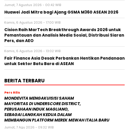
Jumat, 7 Agustus 2026 - 00:42 WIB
Huawei Jadi Mitra bagi Ajang GSMA M360 ASEAN 2026
Kamis, 6 Agustus 2026 - 17:00 WIB
Cision Raih MarTech Breakthrough Awards 2026 untuk
Pemantauan dan Analisis Media Sosial, Distribusi Siaran
Pers, dan AEO
Kamis, 6 Agustus 2026 - 13:02 WIB
Fair Finance Asia Desak Perbankan Hentikan Pendanaan
untuk Sektor Batu Bara di ASEAN
BERITA TERBARU
Pers Rilis
MONDEVITA MENGAKUISISI SAHAM
MAYORITAS DI UNDERSCORE DISTRICT,
PERUSAHAAN INDUK MAGLIANO,
SEBAGAI LANGKAH KEDUA DALAM
MEMBANGUN PLATFORM MEREK MEWAH ITALIA BARU
Jumat, 7 Agu 2026 - 09:32 WIB