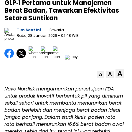
GLP‑1 Pertama untuk Manajemen
Berat Badan, Tawarkan Efektivitas
Setara Suntikan
Tim Saat Ini
- Pewarta
Rabu, 28 Januari 2026
- 02:48 WIB
A
A
A
Novo Nordisk mengumumkan persetujuan FDA
untuk produk inovatif berbentuk pil yang diminum
sekali sehari untuk membantu menurunkan berat
badan berlebih dan menjaga berat badan ideal
jangka panjang. Dalam studi klinis, pasien rata-
rata berhasil menurunkan 16,6% berat badan awal
mereka. Lebih dari itu, terapi ini juga terbukti