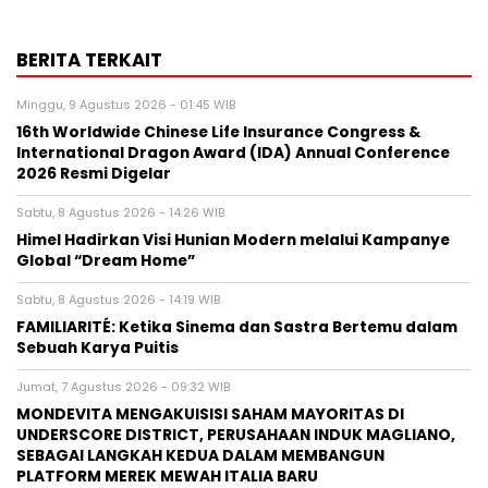
BERITA TERKAIT
Minggu, 9 Agustus 2026 - 01:45 WIB
16th Worldwide Chinese Life Insurance Congress &
International Dragon Award (IDA) Annual Conference
2026 Resmi Digelar
Sabtu, 8 Agustus 2026 - 14:26 WIB
Himel Hadirkan Visi Hunian Modern melalui Kampanye
Global “Dream Home”
Sabtu, 8 Agustus 2026 - 14:19 WIB
FAMILIARITÉ: Ketika Sinema dan Sastra Bertemu dalam
Sebuah Karya Puitis
Jumat, 7 Agustus 2026 - 09:32 WIB
MONDEVITA MENGAKUISISI SAHAM MAYORITAS DI
UNDERSCORE DISTRICT, PERUSAHAAN INDUK MAGLIANO,
SEBAGAI LANGKAH KEDUA DALAM MEMBANGUN
PLATFORM MEREK MEWAH ITALIA BARU