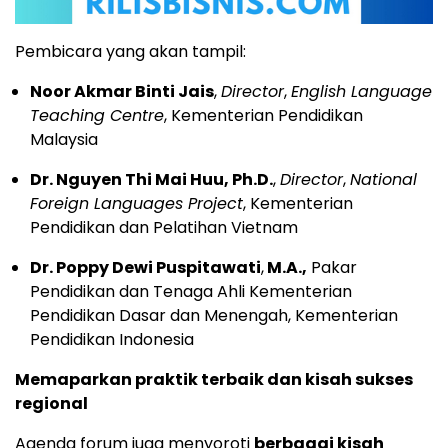
Pembicara yang akan tampil:
Noor Akmar Binti Jais
,
Director
,
English Language
Teaching Centre
, Kementerian Pendidikan
Malaysia
Dr. Nguyen Thi Mai Huu, Ph.D.
,
Director
,
National
Foreign Languages Project
, Kementerian
Pendidikan dan Pelatihan Vietnam
Dr. Poppy Dewi Puspitawati
,
M.A.,
Pakar
Pendidikan dan Tenaga Ahli Kementerian
Pendidikan Dasar dan Menengah, Kementerian
Pendidikan Indonesia
Memaparkan praktik terbaik dan kisah sukses
regional
Agenda forum juga menyoroti
berbagai kisah