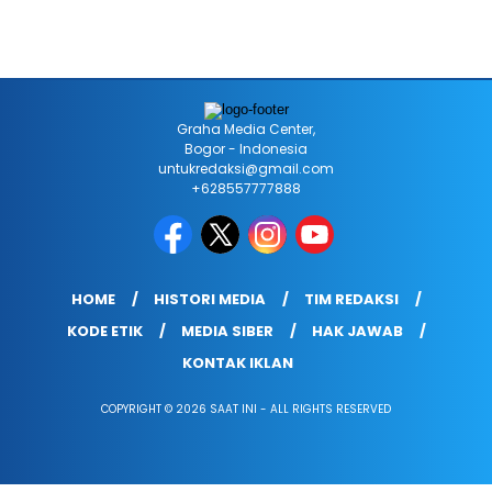
Graha Media Center,
Bogor - Indonesia
untukredaksi@gmail.com
+628557777888
HOME
HISTORI MEDIA
TIM REDAKSI
KODE ETIK
MEDIA SIBER
HAK JAWAB
KONTAK IKLAN
COPYRIGHT © 2026 SAAT INI - ALL RIGHTS RESERVED