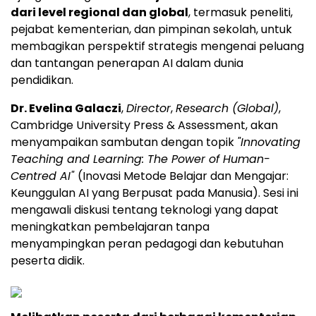
dari level regional dan global
, termasuk peneliti,
pejabat kementerian, dan pimpinan sekolah, untuk
membagikan perspektif strategis mengenai peluang
dan tantangan penerapan AI dalam dunia
pendidikan.
Dr. Evelina Galaczi
,
Director
,
Research (Global)
,
Cambridge University Press & Assessment, akan
menyampaikan sambutan dengan topik
"Innovating
Teaching and Learning: The Power of Human-
Centred AI"
(Inovasi Metode Belajar dan Mengajar:
Keunggulan AI yang Berpusat pada Manusia). Sesi ini
mengawali diskusi tentang teknologi yang dapat
meningkatkan pembelajaran tanpa
menyampingkan peran pedagogi dan kebutuhan
peserta didik.