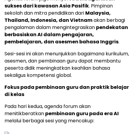
sukses dari kawasan Asia Pasifik
. Pimpinan
sekolah dan mitra pendidikan dari
Malaysia,
Thailand, Indonesia, dan Vietnam
akan berbagi
pengalaman dalam mengintegrasikan
pendekatan
berbasiskan AI dalam pengajaran,
pembelajaran, dan asesmen bahasa Inggris
.
Sesi-sesi ini akan menunjukkan bagaimana kurikulum,
asesmen, dan pembinaan guru dapat membantu
peserta didik meningkatkan keahlian bahasa
sekaligus kompetensi global.
Fokus pada pembinaan guru dan praktik belajar
di kelas
Pada hari kedua, agenda forum akan
menitikberatkan
pembinaan guru pada era AI
melalui berbagai sesi yang mencakup: