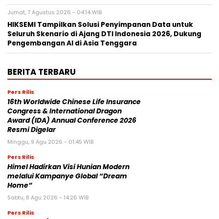
Jumat, 7 Agustus 2026 - 04:14 WIB
HIKSEMI Tampilkan Solusi Penyimpanan Data untuk
Seluruh Skenario di Ajang DTI Indonesia 2026, Dukung
Pengembangan AI di Asia Tenggara
BERITA TERBARU
Pers Rilis
16th Worldwide Chinese Life Insurance
Congress & International Dragon
Award (IDA) Annual Conference 2026
Resmi Digelar
Minggu, 9 Agu 2026 - 01:45 WIB
Pers Rilis
Himel Hadirkan Visi Hunian Modern
melalui Kampanye Global “Dream
Home”
Sabtu, 8 Agu 2026 - 14:26 WIB
Pers Rilis