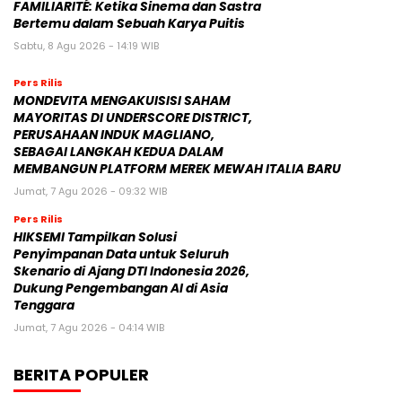
FAMILIARITÉ: Ketika Sinema dan Sastra
Bertemu dalam Sebuah Karya Puitis
Sabtu, 8 Agu 2026 - 14:19 WIB
Pers Rilis
MONDEVITA MENGAKUISISI SAHAM
MAYORITAS DI UNDERSCORE DISTRICT,
PERUSAHAAN INDUK MAGLIANO,
SEBAGAI LANGKAH KEDUA DALAM
MEMBANGUN PLATFORM MEREK MEWAH ITALIA BARU
Jumat, 7 Agu 2026 - 09:32 WIB
Pers Rilis
HIKSEMI Tampilkan Solusi
Penyimpanan Data untuk Seluruh
Skenario di Ajang DTI Indonesia 2026,
Dukung Pengembangan AI di Asia
Tenggara
Jumat, 7 Agu 2026 - 04:14 WIB
BERITA POPULER