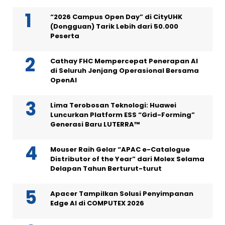
“2026 Campus Open Day” di CityUHK
(Dongguan) Tarik Lebih dari 50.000
Peserta
Cathay FHC Mempercepat Penerapan AI
di Seluruh Jenjang Operasional Bersama
OpenAI
Lima Terobosan Teknologi: Huawei
Luncurkan Platform ESS “Grid-Forming”
Generasi Baru LUTERRA™
Mouser Raih Gelar “APAC e-Catalogue
Distributor of the Year” dari Molex Selama
Delapan Tahun Berturut-turut
Apacer Tampilkan Solusi Penyimpanan
Edge AI di COMPUTEX 2026