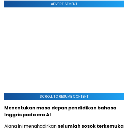
ADVERTISEMENT
SCROLL TO RESUME CONTENT
Menentukan masa depan pendidikan bahasa
Inggris pada era AI
Ajang ini menghadirkan
sejumlah sosok terkemuka