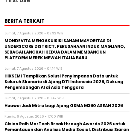
First Use
BERITA TERKAIT
Jumat, 7 Agustus 2026 - 09:32 WIB
MONDEVITA MENGAKUISISI SAHAM MAYORITAS DI
UNDERSCORE DISTRICT, PERUSAHAAN INDUK MAGLIANO,
SEBAGAI LANGKAH KEDUA DALAM MEMBANGUN
PLATFORM MEREK MEWAH ITALIA BARU
Jumat, 7 Agustus 2026 - 04:14 WIB
HIKSEMI Tampilkan Solusi Penyimpanan Data untuk
Seluruh Skenario di Ajang DTI Indonesia 2026, Dukung
Pengembangan AI di Asia Tenggara
Jumat, 7 Agustus 2026 - 00:42 WIB
Huawei Jadi Mitra bagi Ajang GSMA M360 ASEAN 2026
Kamis, 6 Agustus 2026 - 17:00 WIB
Cision Raih MarTech Breakthrough Awards 2026 untuk
Pemantauan dan Analisis Media Sosial, Distribusi Siaran