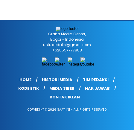
Graha Media Center,
Bogor - Indonesia
untukredaksi@gmail.com
+628557777888
HOME
HISTORI MEDIA
TIM REDAKSI
KODE ETIK
MEDIA SIBER
HAK JAWAB
KONTAK IKLAN
COPYRIGHT © 2026 SAAT INI - ALL RIGHTS RESERVED