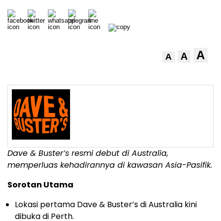
A
A
A
Dave & Buster’s resmi debut di Australia,
memperluas kehadirannya di kawasan Asia-Pasifik.
Sorotan Utama
Lokasi pertama Dave & Buster’s di Australia kini
dibuka di Perth.