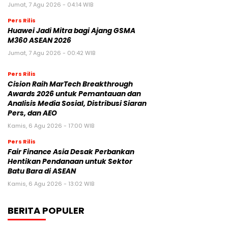
Jumat, 7 Agu 2026 - 04:14 WIB
Pers Rilis
Huawei Jadi Mitra bagi Ajang GSMA
M360 ASEAN 2026
Jumat, 7 Agu 2026 - 00:42 WIB
Pers Rilis
Cision Raih MarTech Breakthrough
Awards 2026 untuk Pemantauan dan
Analisis Media Sosial, Distribusi Siaran
Pers, dan AEO
Kamis, 6 Agu 2026 - 17:00 WIB
Pers Rilis
Fair Finance Asia Desak Perbankan
Hentikan Pendanaan untuk Sektor
Batu Bara di ASEAN
Kamis, 6 Agu 2026 - 13:02 WIB
BERITA POPULER