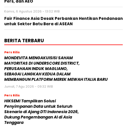
Pers, dan AEO
Kamis, 6 Agustus 2026 - 13:02 WIB
Fair Finance Asia Desak Perbankan Hentikan Pendanaan
untuk Sektor Batu Bara di ASEAN
BERITA TERBARU
Pers Rilis
MONDEVITA MENGAKUISISI SAHAM
MAYORITAS DI UNDERSCORE DISTRICT,
PERUSAHAAN INDUK MAGLIANO,
SEBAGAI LANGKAH KEDUA DALAM
MEMBANGUN PLATFORM MEREK MEWAH ITALIA BARU
Jumat, 7 Agu 2026 - 09:32 WIB
Pers Rilis
HIKSEMI Tampilkan Solusi
Penyimpanan Data untuk Seluruh
Skenario di Ajang DTI Indonesia 2026,
Dukung Pengembangan AI di Asia
Tenggara