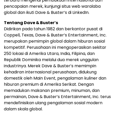
terbaru mengenai pembukaan internasional dan
pencapaian merek, kunjungi situs web waralaba
global dan ikuti Dave & Buster’s di LinkedIn.
Tentang Dave & Buster’s
Didirikan pada tahun 1982 dan berkantor pusat di
Coppell, Texas, Dave & Buster’s Entertainment, Inc.
merupakan pemimpin global dalam hiburan sosial
kompetitif. Perusahaan ini mengoperasikan sekitar
250 lokasi di Amerika Utara, India, Filipina, dan
Republik Dominika melalui dua merek unggulan
industrinya. Merek Dave & Buster’s memimpin
kehadiran internasional perusahaan, didukung
domestik oleh Main Event, pengalaman kuliner dan
hiburan premium di Amerika Serikat. Dengan
memadukan makanan premium, minuman, dan
permainan, Dave & Buster’s Entertainment, Inc. terus
mendefinisikan ulang pengalaman sosial modern
dalam skala global.