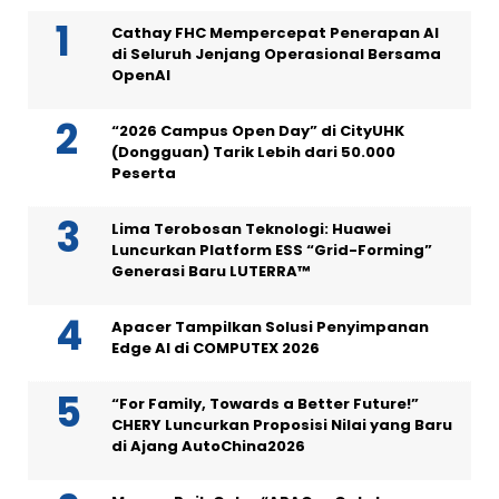
Cathay FHC Mempercepat Penerapan AI
di Seluruh Jenjang Operasional Bersama
OpenAI
“2026 Campus Open Day” di CityUHK
(Dongguan) Tarik Lebih dari 50.000
Peserta
Lima Terobosan Teknologi: Huawei
Luncurkan Platform ESS “Grid-Forming”
Generasi Baru LUTERRA™
Apacer Tampilkan Solusi Penyimpanan
Edge AI di COMPUTEX 2026
“For Family, Towards a Better Future!”
CHERY Luncurkan Proposisi Nilai yang Baru
di Ajang AutoChina2026