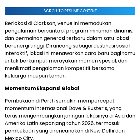
SCROLL TO RESUME CONTENT
Berlokasi di Clarkson, venue ini memadukan
pengalaman bersantap, program minuman dinamis,
dan permainan generasi terbaru dalam satu lokasi
berenergi tinggi. Dirancang sebagai destinasi sosial
interaktif, lokasi ini menawarkan cara baru bagi tamu
untuk berkumpul, merayakan momen spesial, dan
menikmati pengalaman kompetitif bersama
keluarga maupun teman.
Momentum Ekspansi Global
Pembukaan di Perth semakin mempercepat
momentum internasional Dave & Buster’s, yang
terus mengembangkan jaringan lokasinya di Asia dan
Amerika Latin sepanjang tahun 2026, termasuk
pembukaan yang direncanakan di New Delhi dan
Mexico City.