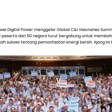
 Digital Power menggelar Global C&I Visionaries Summi
00 peserta dari 50 negara turut bergabung untuk membahas 
isah sukses tentang pemanfaatan energi bersih. Ajang ini