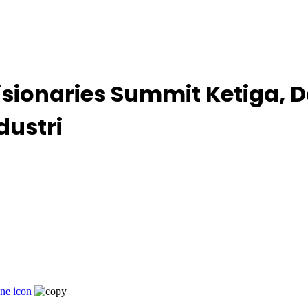
sionaries Summit Ketiga, D
dustri