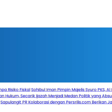
a Risiko Fiskal
Sohibul Iman Pimpin Majelis Syuro PKS, A
n Hukum, Secarik Ijazah Menjadi Medan Politik yang Absu
Sapulangit PR Kolaborasi dengan Persrilis.com Berikan 