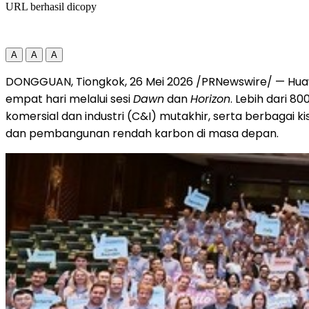
URL berhasil dicopy
A
A
A
DONGGUAN, Tiongkok, 26 Mei 2026 /PRNewswire/ — Huawei
empat hari melalui sesi
Dawn
dan
Horizon
. Lebih dari 8
komersial dan industri (C&I) mutakhir, serta berbagai k
dan pembangunan rendah karbon di masa depan.