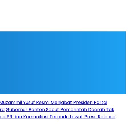
l Muzammil Yusuf Resmi Menjabat Presiden Partai
rd
Gubernur Banten Sebut Pemerintah Daerah Tak
Jasa PR dan Komunikasi Terpadu Lewat Press Release