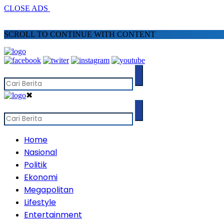
CLOSE ADS
SCROLL TO CONTINUE WITH CONTENT
✖
Home
Nasional
Politik
Ekonomi
Megapolitan
Lifestyle
Entertainment