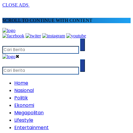
CLOSE ADS
SCROLL TO CONTINUE WITH CONTENT
✖
Home
Nasional
Politik
Ekonomi
Megapolitan
Lifestyle
Entertainment