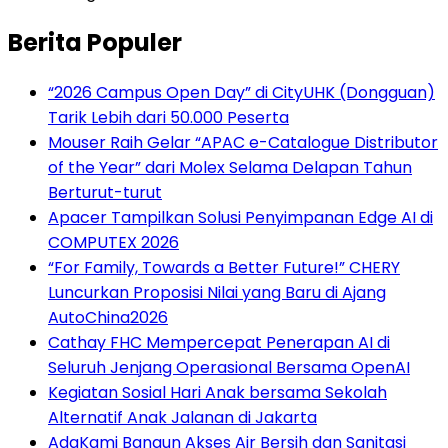
Berita Populer
“2026 Campus Open Day” di CityUHK (Dongguan)
Tarik Lebih dari 50.000 Peserta
Mouser Raih Gelar “APAC e-Catalogue Distributor
of the Year” dari Molex Selama Delapan Tahun
Berturut-turut
Apacer Tampilkan Solusi Penyimpanan Edge AI di
COMPUTEX 2026
“For Family, Towards a Better Future!” CHERY
Luncurkan Proposisi Nilai yang Baru di Ajang
AutoChina2026
Cathay FHC Mempercepat Penerapan AI di
Seluruh Jenjang Operasional Bersama OpenAI
Kegiatan Sosial Hari Anak bersama Sekolah
Alternatif Anak Jalanan di Jakarta
AdaKami Bangun Akses Air Bersih dan Sanitasi