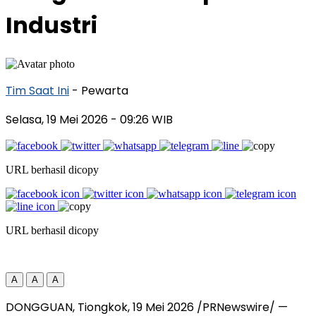
Industri
Tim Saat Ini
- Pewarta
Selasa, 19 Mei 2026
- 09:26 WIB
URL berhasil dicopy
URL berhasil dicopy
A
A
A
DONGGUAN, Tiongkok, 19 Mei 2026 /PRNewswire/ —