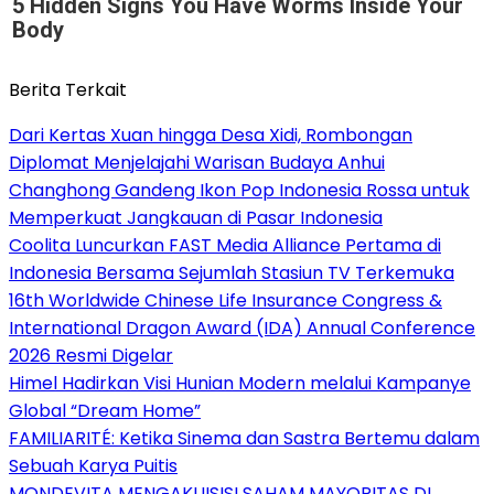
5 Hidden Signs You Have Worms Inside Your
Body
Berita Terkait
Dari Kertas Xuan hingga Desa Xidi, Rombongan
Diplomat Menjelajahi Warisan Budaya Anhui
Changhong Gandeng Ikon Pop Indonesia Rossa untuk
Memperkuat Jangkauan di Pasar Indonesia
Coolita Luncurkan FAST Media Alliance Pertama di
Indonesia Bersama Sejumlah Stasiun TV Terkemuka
16th Worldwide Chinese Life Insurance Congress &
International Dragon Award (IDA) Annual Conference
2026 Resmi Digelar
Himel Hadirkan Visi Hunian Modern melalui Kampanye
Global “Dream Home”
FAMILIARITÉ: Ketika Sinema dan Sastra Bertemu dalam
Sebuah Karya Puitis
MONDEVITA MENGAKUISISI SAHAM MAYORITAS DI