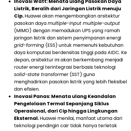
Inovasi Watt: Menata ulang Pasokan Daya
Listrik, Beralih dari Jaringan Listrik menuju
Cip.
Huawei akan mengembangkan arsitektur
pasokan daya
multiple-input multiple-output
(MIMO) dengan memadukan UPS yang ramah
jaringan listrik dan sistem penyimpanan energi
grid-forming
(ESS) untuk memenuhi kebutuhan
daya komputasi berdensitas tinggi pada AIDC. Ke
depan, arsitektur ini akan berkembang menjadi
router
energi terintegrasi berbasis teknologi
solid-state transformer
(SST) guna
menghadirkan pasokan listrik yang lebih fleksibel
dan efisien.
Inovasi Panas: Menata ulang Keandalan
Pengelolaan Termal Sepanjang Siklus
Operasional, dari Cip hingga Lingkungan
Eksternal.
Huawei menilai, manfaat utama dari
teknologi pendingin cair tidak hanya terletak