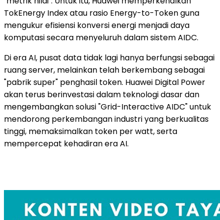
"metrik nilai". Untuk itu, Huawei memperkenalkan
TokEnergy Index atau rasio Energy-to-Token guna
mengukur efisiensi konversi energi menjadi daya
komputasi secara menyeluruh dalam sistem AIDC.
Di era AI, pusat data tidak lagi hanya berfungsi sebagai
ruang server, melainkan telah berkembang sebagai
"pabrik super" penghasil token. Huawei Digital Power
akan terus berinvestasi dalam teknologi dasar dan
mengembangkan solusi "Grid-Interactive AIDC" untuk
mendorong perkembangan industri yang berkualitas
tinggi, memaksimalkan token per watt, serta
mempercepat kehadiran era AI.