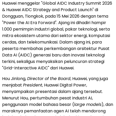
Huawei menggelar "Global AIDC Industry Summit 2026
& Huawei AIDC Strategy and Product Launch" di
Dongguan, Tiongkok, pada 15 Mei 2026 dengan tema
"Power the AI Era Forward". Ajang ini dihadiri hampir
1.000 pemimpin industri global, pakar teknologi, serta
mitra ekosistem utama dari sektor energi, komputasi
cerdas, dan telekomunikasi. Dalam ajang ini, para
peserta membahas perkembangan arsitektur Pusat
Data AI (AIDC) generasi baru dan inovasi teknologi
terkini, sekaligus menyaksikan peluncuran strategi
"Grid-Interactive AIDC" dari Huawei.
Hou Jinlong,
Director of the Board
, Huawei, yang juga
menjabat
President
, Huawei Digital Power,
menyampaikan presentasi dalam ajang tersebut.
Menurut Hou, pertumbuhan pesat industri AI,
penggunaan model bahasa besar (
large models
), dan
maraknya pemanfaatan agen AI telah mendorong