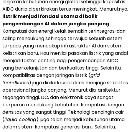
lonjakan kebutuhan energi global sehingga kapasitas
AIDC dunia diperkirakan terus meningkat. Menurutnya,
listrik menjadi fondasi utama di balik
pengembangan AI dalam jangka panjang
.
Komputasi dan energi kelak semakin terintegrasi dan
saling mendukung sehingga terwujud sebuah sistem
terpadu yang mencakup infrastruktur AI dan sistem
kelistrikan baru. Hou menilai pasokan listrik yang andal
menjadi faktor penting bagi pengembangan AIDC
yang berkelanjutan dan berkualitas tinggi. Selain itu,
kompatibilitas dengan jaringan listrik (
grid
friendliness
) juga dinilai krusial demi menjaga stabilitas
operasional jangka panjang. Menurut dia, arsitektur
tegangan tinggi, DC, dan elektronik daya sangat
berperan mendukung kebutuhan komputasi dengan
densitas yang sangat tinggi. Teknologi pendingin cair
(
liquid cooling
) juga telah menjadi kebutuhan utama
dalam sistem komputasi generasi baru. Selain itu,