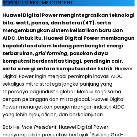
SCROLL TO RESUME CONTENT
Huawei Digital Power mengintegrasikan teknologi
bita, watt, panas, dan baterai (4T), serta
mengembangkan sistem kelistrikan baru dan
AIDC. Untuk itu, Huawei Digital Power membangun
kapabilitas dalam bidang pembangkit energi
terbarukan,
grid forming
, pasokan daya
komputasi berdensitas tinggi, pendingin cair,
serta sinergi antara komputasi dan listrik.
Huawei
Digital Power ingin menjadi pemimpin inovasi AIDC
sekaligus mitra strategis jangka panjang yang
tepercaya bagi industri global. Melalui kerja sama
dengan pelanggan dan mitra global, Huawei Digital
Power menargetkan pengembangan industri AIDC
yang lebih hijau, efisien, dan berkelanjutan.
Bob He,
Vice President
, Huawei Digital Power,
menyampaikan presentasi bertajuk "Building Grid-