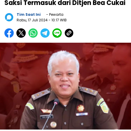
Saksi Termasuk dari Ditjen Bea Cukai
Tim Saat Ini
- Pewarta
Rabu, 17 Juli 2024
- 10:17 WIB