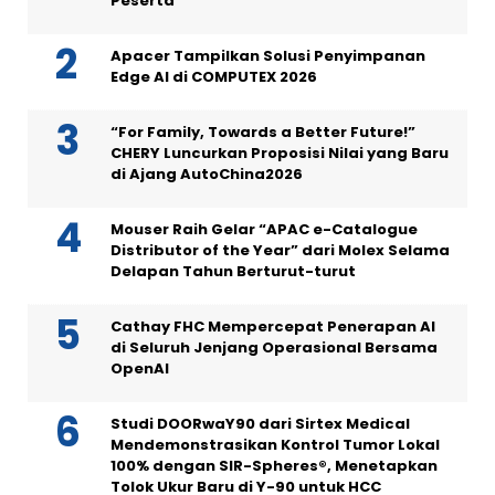
Peserta
Apacer Tampilkan Solusi Penyimpanan
Edge AI di COMPUTEX 2026
“For Family, Towards a Better Future!”
CHERY Luncurkan Proposisi Nilai yang Baru
di Ajang AutoChina2026
Mouser Raih Gelar “APAC e-Catalogue
Distributor of the Year” dari Molex Selama
Delapan Tahun Berturut-turut
Cathay FHC Mempercepat Penerapan AI
di Seluruh Jenjang Operasional Bersama
OpenAI
Studi DOORwaY90 dari Sirtex Medical
Mendemonstrasikan Kontrol Tumor Lokal
100% dengan SIR-Spheres®, Menetapkan
Tolok Ukur Baru di Y-90 untuk HCC