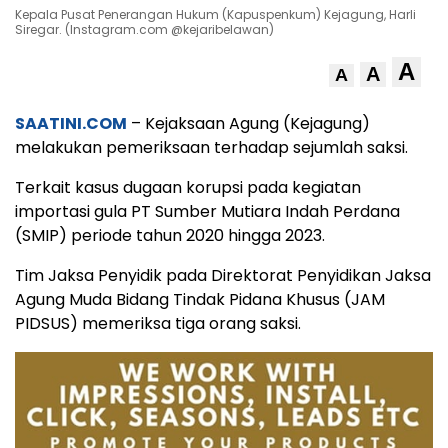
Kepala Pusat Penerangan Hukum (Kapuspenkum) Kejagung, Harli
Siregar. (Instagram.com @kejaribelawan)
A
A
A
SAATINI.COM
– Kejaksaan Agung (Kejagung)
melakukan pemeriksaan terhadap sejumlah saksi.
Terkait kasus dugaan korupsi pada kegiatan
importasi gula PT Sumber Mutiara Indah Perdana
(SMIP) periode tahun 2020 hingga 2023.
Tim Jaksa Penyidik pada Direktorat Penyidikan Jaksa
Agung Muda Bidang Tindak Pidana Khusus (JAM
PIDSUS) memeriksa tiga orang saksi.