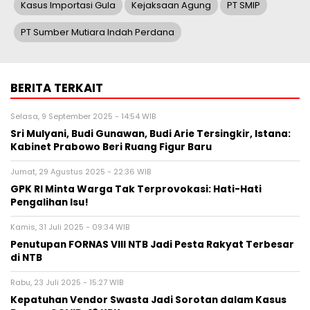
Kasus Importasi Gula
Kejaksaan Agung
PT SMIP
PT Sumber Mutiara Indah Perdana
BERITA TERKAIT
Selasa, 9 September 2025 - 14:54 WIB
Sri Mulyani, Budi Gunawan, Budi Arie Tersingkir, Istana:
Kabinet Prabowo Beri Ruang Figur Baru
Jumat, 29 Agustus 2025 - 22:36 WIB
GPK RI Minta Warga Tak Terprovokasi: Hati-Hati
Pengalihan Isu!
Kamis, 31 Juli 2025 - 09:34 WIB
Penutupan FORNAS VIII NTB Jadi Pesta Rakyat Terbesar
di NTB
Rabu, 23 Juli 2025 - 15:27 WIB
Kepatuhan Vendor Swasta Jadi Sorotan dalam Kasus