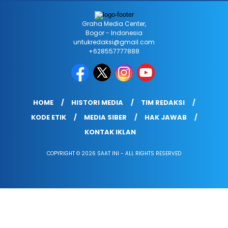
Graha Media Center,
Bogor - Indonesia
untukredaksi@gmail.com
+628557777888
HOME
HISTORI MEDIA
TIM REDAKSI
KODE ETIK
MEDIA SIBER
HAK JAWAB
KONTAK IKLAN
COPYRIGHT © 2026 SAAT INI - ALL RIGHTS RESERVED