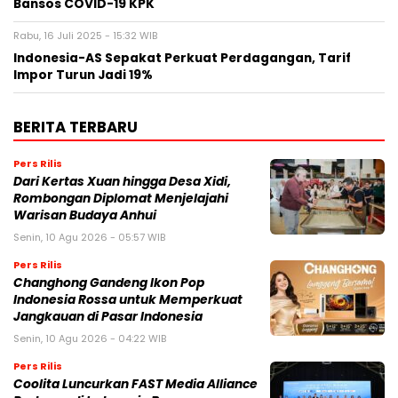
Bansos COVID-19 KPK
Rabu, 16 Juli 2025 - 15:32 WIB
Indonesia-AS Sepakat Perkuat Perdagangan, Tarif
Impor Turun Jadi 19%
BERITA TERBARU
Pers Rilis
Dari Kertas Xuan hingga Desa Xidi,
Rombongan Diplomat Menjelajahi
Warisan Budaya Anhui
Senin, 10 Agu 2026 - 05:57 WIB
Pers Rilis
Changhong Gandeng Ikon Pop
Indonesia Rossa untuk Memperkuat
Jangkauan di Pasar Indonesia
Senin, 10 Agu 2026 - 04:22 WIB
Pers Rilis
Coolita Luncurkan FAST Media Alliance