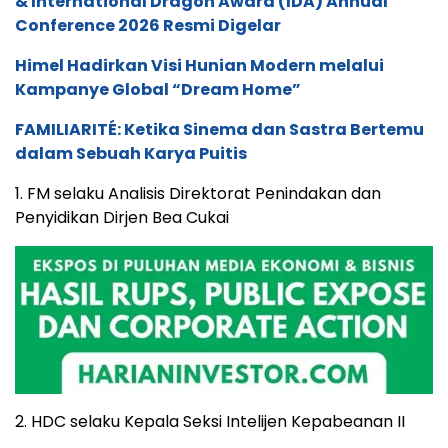
& International Dragon Award (IDA) Annual
Conference 2026 Resmi Digelar
Himel Hadirkan Visi Hunian Modern melalui
Kampanye Global “Dream Home”
FAMILIARITÉ: Ketika Sinema dan Sastra Bertemu
dalam Sebuah Karya Puitis
1. FM selaku Analisis Direktorat Penindakan dan
Penyidikan Dirjen Bea Cukai
2. HDC selaku Kepala Seksi Intelijen Kepabeanan II