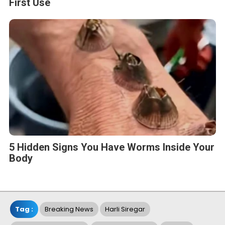
First Use
5 Hidden Signs You Have Worms Inside Your
Body
Tag :
Breaking News
Harli Siregar