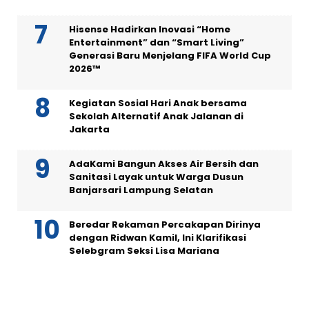
Hisense Hadirkan Inovasi “Home
Entertainment” dan “Smart Living”
Generasi Baru Menjelang FIFA World Cup
2026™
Kegiatan Sosial Hari Anak bersama
Sekolah Alternatif Anak Jalanan di
Jakarta
AdaKami Bangun Akses Air Bersih dan
Sanitasi Layak untuk Warga Dusun
Banjarsari Lampung Selatan
Beredar Rekaman Percakapan Dirinya
dengan Ridwan Kamil, Ini Klarifikasi
Selebgram Seksi Lisa Mariana