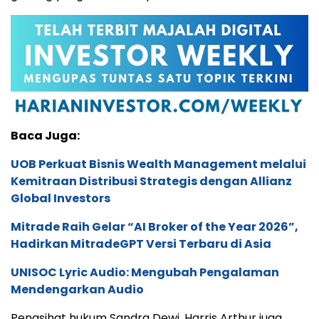
Baca Juga:
UOB Perkuat Bisnis Wealth Management melalui
Kemitraan Distribusi Strategis dengan Allianz
Global Investors
Mitrade Raih Gelar “AI Broker of the Year 2026”,
Hadirkan MitradeGPT Versi Terbaru di Asia
UNISOC Lyric Audio: Mengubah Pengalaman
Mendengarkan Audio
Penasihat hukum Sandra Dewi, Harris Arthur juga