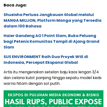
Baca Juga:
Shueisha Perluas Jangkauan Global melalui
MANGA MILLION, Platform Manga yang Tersedia
dalam 100 Bahasa
Haier Gandeng AO 1 Point Slam, Buka Peluang
bagi Petenis Komunitas Tampil di Ajang Grand
Slam
SUS ENVIRONMENT Raih Dua Proyek WtE di
Indonesia, Percepat Ekspansi Global
Artis itu mengenakan setelan baju kaos lengan 3/4
dan celana kulot panjang hingga sepatu model keds
warna hitam dengan sol putih.