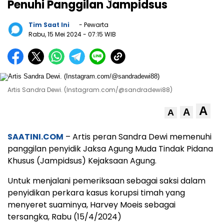
Penuhi Panggilan Ĵampidsus
Tim Saat Ini
- Pewarta
Rabu, 15 Mei 2024
- 07:15 WIB
Artis Sandra Dewi. (Instagram.com/@sandradewi88)
A
A
A
SAATINI.COM
– Artis peran Sandra Dewi memenuhi
panggilan penyidik Jaksa Agung Muda Tindak Pidana
Khusus (Jampidsus) Kejaksaan Agung.
Untuk menjalani pemeriksaan sebagai saksi dalam
penyidikan perkara kasus korupsi timah yang
menyeret suaminya, Harvey Moeis sebagai
tersangka, Rabu (15/4/2024)