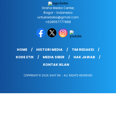
Graha Media Center,
Bogor - Indonesia
untukredaksi@gmail.com
+628557777888
HOME
HISTORI MEDIA
TIM REDAKSI
KODE ETIK
MEDIA SIBER
HAK JAWAB
KONTAK IKLAN
COPYRIGHT © 2026 SAAT INI - ALL RIGHTS RESERVED