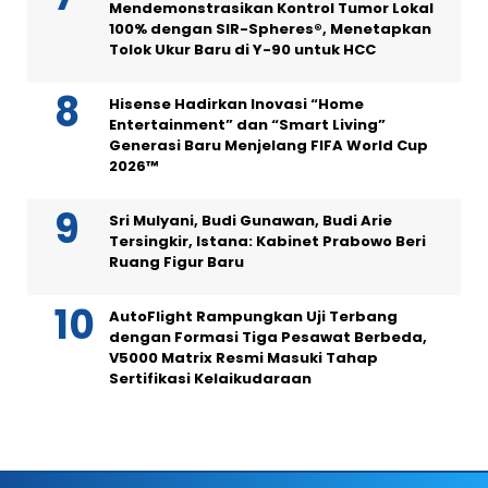
Mendemonstrasikan Kontrol Tumor Lokal
100% dengan SIR-Spheres®, Menetapkan
Tolok Ukur Baru di Y-90 untuk HCC
Hisense Hadirkan Inovasi “Home
Entertainment” dan “Smart Living”
Generasi Baru Menjelang FIFA World Cup
2026™
Sri Mulyani, Budi Gunawan, Budi Arie
Tersingkir, Istana: Kabinet Prabowo Beri
Ruang Figur Baru
AutoFlight Rampungkan Uji Terbang
dengan Formasi Tiga Pesawat Berbeda,
V5000 Matrix Resmi Masuki Tahap
Sertifikasi Kelaikudaraan