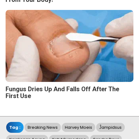
Fungus Dries Up And Falls Off After The
First Use
Tag :
Breaking News
Harvey Moeis
Ĵampidsus