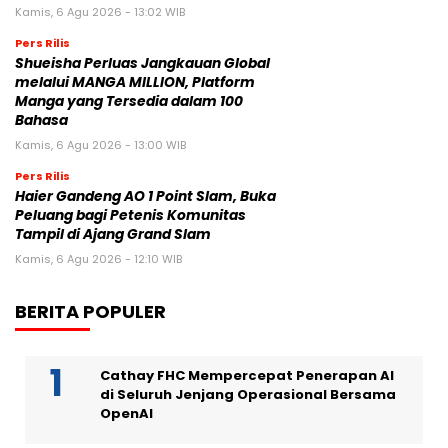
Kamis, 6 Agu 2026 - 13:02 WIB
Pers Rilis
Shueisha Perluas Jangkauan Global
melalui MANGA MILLION, Platform
Manga yang Tersedia dalam 100
Bahasa
Kamis, 6 Agu 2026 - 13:00 WIB
Pers Rilis
Haier Gandeng AO 1 Point Slam, Buka
Peluang bagi Petenis Komunitas
Tampil di Ajang Grand Slam
Kamis, 6 Agu 2026 - 12:10 WIB
BERITA POPULER
Cathay FHC Mempercepat Penerapan AI
di Seluruh Jenjang Operasional Bersama
OpenAI