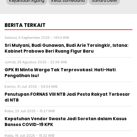
Kejaksaan Agung
Ketut Sumedana
Sandra Dewi
BERITA TERKAIT
Selasa, 9 September 2025 - 14:54 WIB
Sri Mulyani, Budi Gunawan, Budi Arie Tersingkir, Istana:
Kabinet Prabowo Beri Ruang Figur Baru
Jumat, 29 Agustus 2025 - 22:36 WIB
GPK RI Minta Warga Tak Terprovokasi: Hati-Hati
Pengalihan Isu!
Kamis, 31 Juli 2025 - 09:34 WIB
Penutupan FORNAS VIII NTB Jadi Pesta Rakyat Terbesar
di NTB
Rabu, 23 Juli 2025 - 15:27 WIB
Kepatuhan Vendor Swasta Jadi Sorotan dalam Kasus
Bansos COVID-19 KPK
Rabu, 16 Juli 2025 - 15:32 WIB