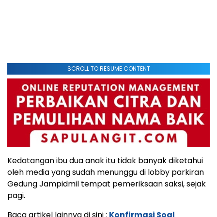
SCROLL TO RESUME CONTENT
Kedatangan ibu dua anak itu tidak banyak diketahui
oleh media yang sudah menunggu di lobby parkiran
Gedung Jampidmil tempat pemeriksaan saksi, sejak
pagi.
Baca artikel lainnya di sini :
Konfirmasi Soal