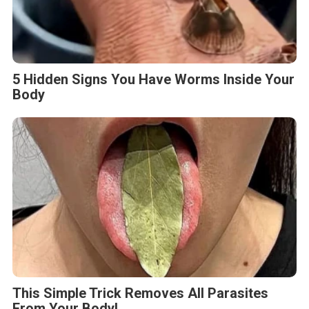
5 Hidden Signs You Have Worms Inside Your
Body
This Simple Trick Removes All Parasites
From Your Body!