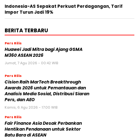
Indonesia-AS Sepakat Perkuat Perdagangan, Tarif
Impor Turun Jadi 19%
BERITA TERBARU
Pers Rilis
Huawei Jadi Mitra bagi Ajang GSMA
M360 ASEAN 2026
Jumat, 7 Agu 2026 - 00:42 WIB
Pers Rilis
Cision Raih MarTech Breakthrough
Awards 2026 untuk Pemantauan dan
Analisis Media Sosial, Distribusi Siaran
Pers, dan AEO
Kamis, 6 Agu 2026 - 17:00 WIB
Pers Rilis
Fair Finance Asia Desak Perbankan
Hentikan Pendanaan untuk Sektor
Batu Bara di ASEAN