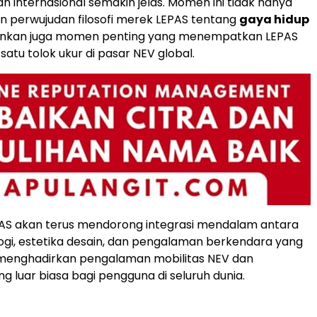
ah internasional semakin jelas. Momen ini tidak hanya
 perwujudan filosofi merek LEPAS tentang
gaya hidup
ainkan juga momen penting yang menempatkan LEPAS
satu tolok ukur di pasar NEV global.
PAS akan terus mendorong integrasi mendalam antara
logi, estetika desain, dan pengalaman berkendara yang
 menghadirkan pengalaman mobilitas NEV dan
g luar biasa bagi pengguna di seluruh dunia.