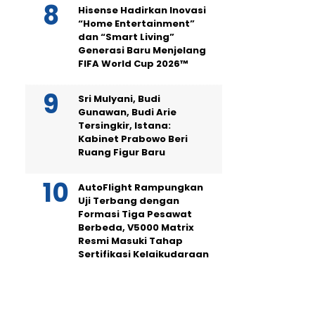
Hisense Hadirkan Inovasi
“Home Entertainment”
dan “Smart Living”
Generasi Baru Menjelang
FIFA World Cup 2026™
Sri Mulyani, Budi
Gunawan, Budi Arie
Tersingkir, Istana:
Kabinet Prabowo Beri
Ruang Figur Baru
AutoFlight Rampungkan
Uji Terbang dengan
Formasi Tiga Pesawat
Berbeda, V5000 Matrix
Resmi Masuki Tahap
Sertifikasi Kelaikudaraan