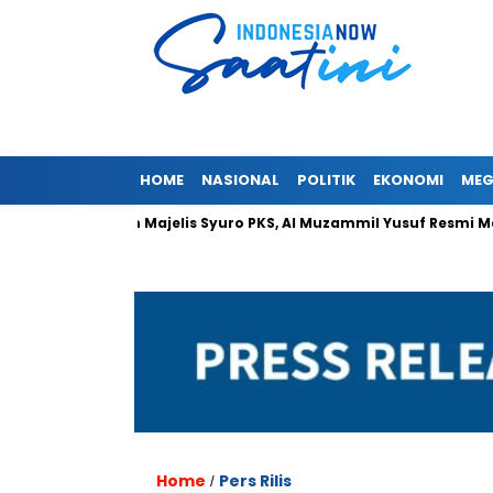
HOME
NASIONAL
POLITIK
EKONOMI
MEG
n Pimpin Majelis Syuro PKS, Al Muzammil Yusuf Resmi Menjabat Pr
Home
Pers Rilis
/