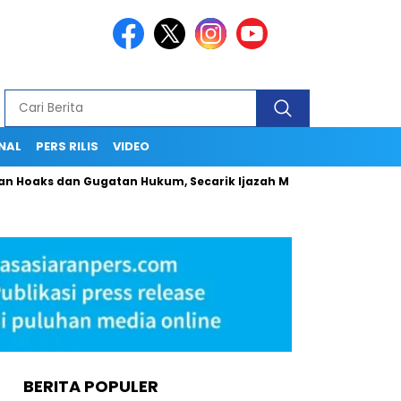
NAL
PERS RILIS
VIDEO
dan Gugatan Hukum, Secarik Ijazah Menjadi Medan Politik yang A
BERITA POPULER