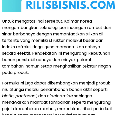
Untuk mengatasi hal tersebut, Kolmar Korea
mengembangkan teknologi perlindungan rambut dari
sinar berbahaya dengan memanfaatkan silikon oil
tertentu yang memiliki struktur molekul besar dan
indeks refraksi tinggi guna memantulkan cahaya
secara efektif. Pendekatan ini mengurangi kebutuhan
bahan penstabil cahaya dan minyak pelarut
tambahan, namun tetap menghasilkan tekstur ringan
pada produk.
Formula ini juga dapat dikembangkan menjadi produk
multifungsi melalui penambahan bahan aktif seperti
biotin
,
panthenol
, dan
niacinamide
sehingga
menawarkan manfaat tambahan seperti mengurangi
gejala kerontokan rambut, meredakan iritasi pada kulit