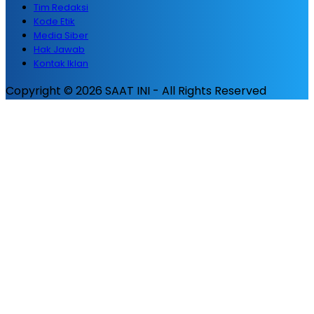
Tim Redaksi
Kode Etik
Media Siber
Hak Jawab
Kontak Iklan
Copyright © 2026 SAAT INI - All Rights Reserved