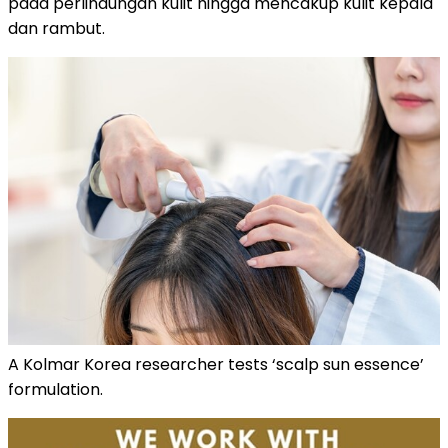
pada perlindungan kulit hingga mencakup kulit kepala
dan rambut.
A Kolmar Korea researcher tests ‘scalp sun essence’
formulation.