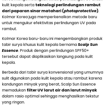
kulit kepala serta
teknologi perlindungan rambut
dari paparan sinar matahari (
photoprotective
)
.
Kolmar Korea juga memperkenalkan metode baru
untuk mengukur efektivitas perlindungan UV pada
rambut.
Kolmar Korea baru-baru ini mengembangkan produk
tabir surya khusus kulit kepala bernama
Scalp Sun
Essence
. Produk dengan perlindungan SPF50+
tersebut dapat diaplikasikan langsung pada kulit
kepala.
Berbeda dari tabir surya konvensional yang umumnya
sulit digunakan pada kulit kepala atau rambut karena
kandungan minyak yang berat, Scalp Sun Essence
memadukan
filter UV larut air dan larut minyak
dalam rasio optimal sehingga menghasilkan tekstur
yang ringan.