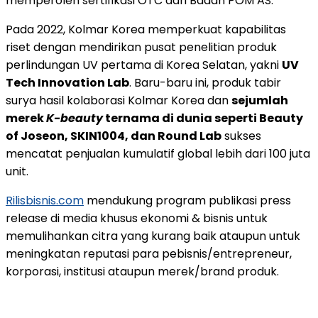
memperoleh sertifikasi OTC dari Badan POM AS.
Pada 2022, Kolmar Korea memperkuat kapabilitas
riset dengan mendirikan pusat penelitian produk
perlindungan UV pertama di Korea Selatan, yakni
UV
Tech Innovation Lab
. Baru-baru ini, produk tabir
surya hasil kolaborasi Kolmar Korea dan
sejumlah
merek
K-beauty
ternama di dunia seperti Beauty
of Joseon, SKIN1004, dan Round Lab
sukses
mencatat penjualan kumulatif global lebih dari 100 juta
unit.
Rilisbisnis.com
mendukung program publikasi press
release di media khusus ekonomi & bisnis untuk
memulihankan citra yang kurang baik ataupun untuk
meningkatan reputasi para pebisnis/entrepreneur,
korporasi, institusi ataupun merek/brand produk.