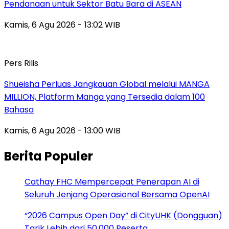
Pendanaan untuk Sektor Batu Bara di ASEAN
Kamis, 6 Agu 2026 - 13:02 WIB
Pers Rilis
Shueisha Perluas Jangkauan Global melalui MANGA
MILLION, Platform Manga yang Tersedia dalam 100
Bahasa
Kamis, 6 Agu 2026 - 13:00 WIB
Berita Populer
Cathay FHC Mempercepat Penerapan AI di
Seluruh Jenjang Operasional Bersama OpenAI
“2026 Campus Open Day” di CityUHK (Dongguan)
Tarik Lebih dari 50.000 Peserta