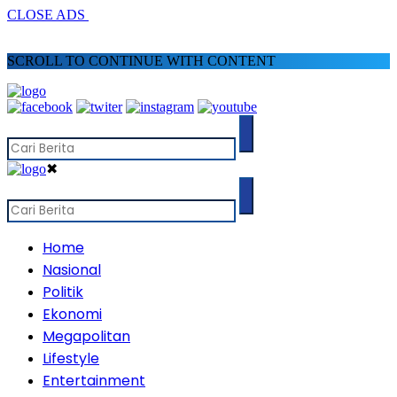
CLOSE ADS
SCROLL TO CONTINUE WITH CONTENT
✖
Home
Nasional
Politik
Ekonomi
Megapolitan
Lifestyle
Entertainment