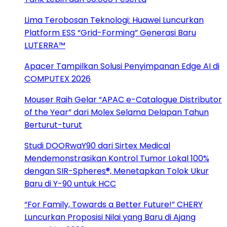
Lima Terobosan Teknologi: Huawei Luncurkan
Platform ESS “Grid-Forming” Generasi Baru
LUTERRA™
Apacer Tampilkan Solusi Penyimpanan Edge AI di
COMPUTEX 2026
Mouser Raih Gelar “APAC e-Catalogue Distributor
of the Year” dari Molex Selama Delapan Tahun
Berturut-turut
Studi DOORwaY90 dari Sirtex Medical
Mendemonstrasikan Kontrol Tumor Lokal 100%
dengan SIR-Spheres®, Menetapkan Tolok Ukur
Baru di Y-90 untuk HCC
“For Family, Towards a Better Future!” CHERY
Luncurkan Proposisi Nilai yang Baru di Ajang