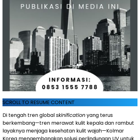
SCROLL TO RESUME CONTENT
Di tengah tren global
skinification
yang terus
berkembang—tren merawat kulit kepala dan rambut
layaknya menjaga kesehatan kulit wajah—Kolmar
Korea mengembangkan solusi perlindungan UV untuk