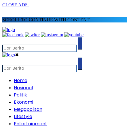
CLOSE ADS
SCROLL TO CONTINUE WITH CONTENT
✖
Home
Nasional
Politik
Ekonomi
Megapolitan
Lifestyle
Entertainment