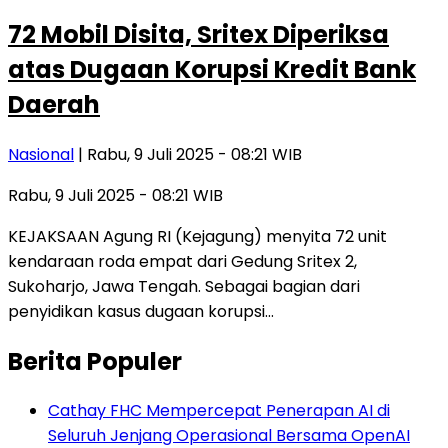
72 Mobil Disita, Sritex Diperiksa
atas Dugaan Korupsi Kredit Bank
Daerah
Nasional
| Rabu, 9 Juli 2025 - 08:21 WIB
Rabu, 9 Juli 2025 - 08:21 WIB
KEJAKSAAN Agung RI (Kejagung) menyita 72 unit
kendaraan roda empat dari Gedung Sritex 2,
Sukoharjo, Jawa Tengah. Sebagai bagian dari
penyidikan kasus dugaan korupsi…
Berita Populer
Cathay FHC Mempercepat Penerapan AI di
Seluruh Jenjang Operasional Bersama OpenAI