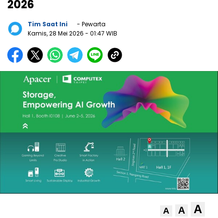
2026
Tim Saat Ini
- Pewarta
Kamis, 28 Mei 2026
- 01:47 WIB
A
A
A