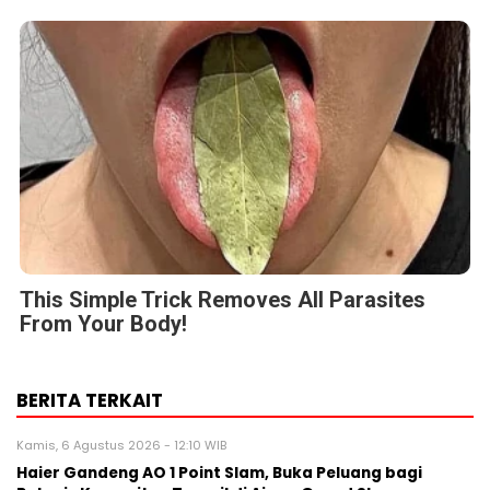
This Simple Trick Removes All Parasites
From Your Body!
BERITA TERKAIT
Kamis, 6 Agustus 2026 - 12:10 WIB
Haier Gandeng AO 1 Point Slam, Buka Peluang bagi