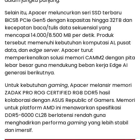
dalam jangka panjang.
Selain itu, Apacer meluncurkan seri SSD terbaru
BiCS8 PCIe Gen5 dengan kapasitas hingga 32TB dan
kecepatan baca/tulis data sekuensial yang
mencapai 14.000/8.500 MB per detik. Produk
tersebut memenuhi kebutuhan komputasi AI, pusat
data, dan
edge server
. Apacer turut
memperkenalkan solusi memori CAMM2 dengan pita
lebar besar guna mendukung beban kerja Edge AI
generasi berikutnya.
Untuk kebutuhan
gaming
, Apacer melansir memori
ZADAK PRO ROG CERTIFIED RGB DDR5 hasil
kolaborasi dengan ASUS Republic of Gamers. Memori
untuk platform AMD ini menawarkan spesifikasi
DDR5-6000 CL28 berlatensi rendah guna
menghadirkan performa
gaming
yang lebih stabil
dan imersif.