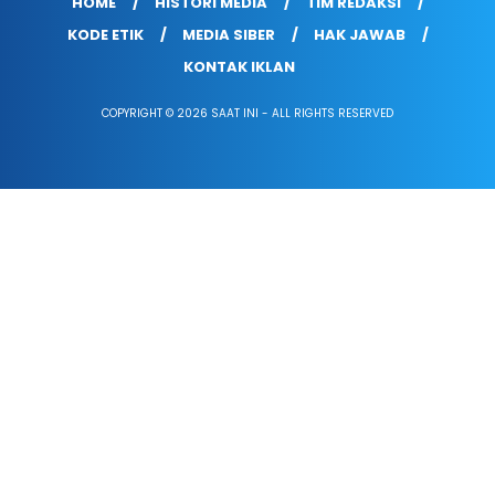
HOME
HISTORI MEDIA
TIM REDAKSI
KODE ETIK
MEDIA SIBER
HAK JAWAB
KONTAK IKLAN
COPYRIGHT © 2026 SAAT INI - ALL RIGHTS RESERVED