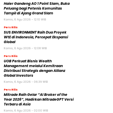
Haier Gandeng AO 1 Point Slam, Buka
Peluang bagi Petenis Komunitas
Tampil di Ajang Grand Slam
Kamis, 6 Agu 2026 - 12:10 WIB
Pers Rilis
SUS ENVIRONMENT Raih Dua Proyek
WtE di Indonesia, Percepat Ekspansi
Global
Kamis, 6 Agu 2026 - 12:08 WIB
Pers Rilis
UOB Perkuat Bisnis Wealth
Management melalui Kemitraan
Distribusi Strategis dengan Allianz
Global Investors
Kamis, 6 Agu 2026 - 06:39 WIB
Pers Rilis
Mitrade Raih Gelar “AI Broker of the
Year 2026”, Hadirkan MitradeGPT Versi
Terbaru di Asia
Kamis, 6 Agu 2026 - 02:00 WIB