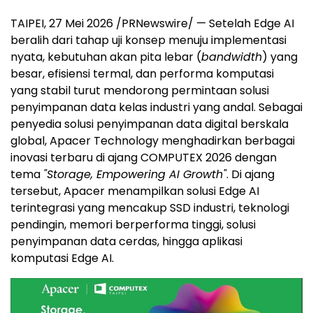
TAIPEI, 27 Mei 2026 /PRNewswire/ — Setelah Edge AI
beralih dari tahap uji konsep menuju implementasi
nyata, kebutuhan akan pita lebar (
bandwidth
) yang
besar, efisiensi termal, dan performa komputasi
yang stabil turut mendorong permintaan solusi
penyimpanan data kelas industri yang andal. Sebagai
penyedia solusi penyimpanan data digital berskala
global, Apacer Technology menghadirkan berbagai
inovasi terbaru di ajang COMPUTEX 2026 dengan
tema
"Storage, Empowering AI Growth"
. Di ajang
tersebut, Apacer menampilkan solusi Edge AI
terintegrasi yang mencakup SSD industri, teknologi
pendingin, memori berperforma tinggi, solusi
penyimpanan data cerdas, hingga aplikasi
komputasi Edge AI.