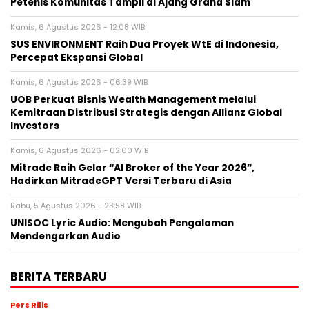
Petenis Komunitas Tampil di Ajang Grand Slam
Kamis, 6 Agustus 2026 - 12:08 WIB
SUS ENVIRONMENT Raih Dua Proyek WtE di Indonesia,
Percepat Ekspansi Global
Kamis, 6 Agustus 2026 - 06:39 WIB
UOB Perkuat Bisnis Wealth Management melalui
Kemitraan Distribusi Strategis dengan Allianz Global
Investors
Kamis, 6 Agustus 2026 - 02:00 WIB
Mitrade Raih Gelar “AI Broker of the Year 2026”,
Hadirkan MitradeGPT Versi Terbaru di Asia
Rabu, 5 Agustus 2026 - 23:58 WIB
UNISOC Lyric Audio: Mengubah Pengalaman
Mendengarkan Audio
BERITA TERBARU
Pers Rilis