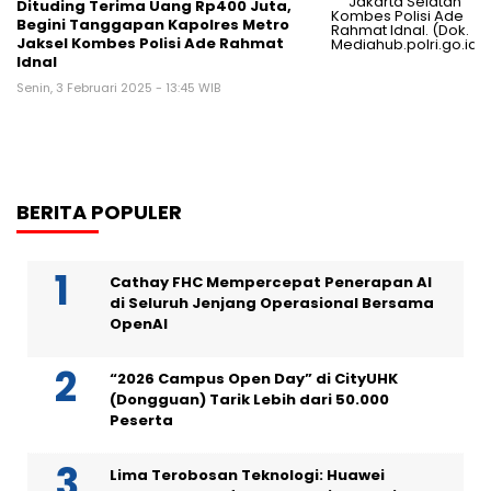
Dituding Terima Uang Rp400 Juta,
Begini Tanggapan Kapolres Metro
Jaksel Kombes Polisi Ade Rahmat
Idnal
Senin, 3 Februari 2025 - 13:45 WIB
BERITA POPULER
Cathay FHC Mempercepat Penerapan AI
di Seluruh Jenjang Operasional Bersama
OpenAI
“2026 Campus Open Day” di CityUHK
(Dongguan) Tarik Lebih dari 50.000
Peserta
Lima Terobosan Teknologi: Huawei