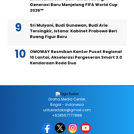
Generasi Baru Menjelang FIFA World Cup
2026™
Sri Mulyani, Budi Gunawan, Budi Arie
Tersingkir, Istana: Kabinet Prabowo Beri
Ruang Figur Baru
OMOWAY Resmikan Kantor Pusat Regional
10 Lantai, Akselerasi Pergeseran Smart 3.0
Kendaraan Roda Dua
Graha Media Center,
Bogor - Indonesia
untukredaksi@gmail.com
+628557777888