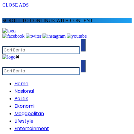
CLOSE ADS
SCROLL TO CONTINUE WITH CONTENT
✖
Home
Nasional
Politik
Ekonomi
Megapolitan
Lifestyle
Entertainment