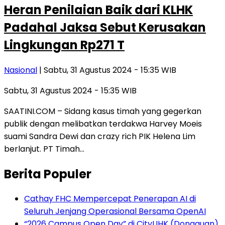
Heran Penilaian Baik dari KLHK
Padahal Jaksa Sebut Kerusakan
Lingkungan Rp271 T
Nasional
| Sabtu, 31 Agustus 2024 - 15:35 WIB
Sabtu, 31 Agustus 2024 - 15:35 WIB
SAATINI.COM – Sidang kasus timah yang gegerkan
publik dengan melibatkan terdakwa Harvey Moeis
suami Sandra Dewi dan crazy rich PIK Helena Lim
berlanjut. PT Timah…
Berita Populer
Cathay FHC Mempercepat Penerapan AI di
Seluruh Jenjang Operasional Bersama OpenAI
“2026 Campus Open Day” di CityUHK (Dongguan)