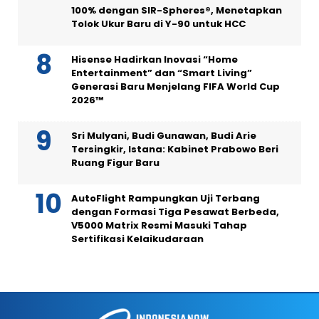
100% dengan SIR-Spheres®, Menetapkan
Tolok Ukur Baru di Y-90 untuk HCC
Hisense Hadirkan Inovasi “Home
Entertainment” dan “Smart Living”
Generasi Baru Menjelang FIFA World Cup
2026™
Sri Mulyani, Budi Gunawan, Budi Arie
Tersingkir, Istana: Kabinet Prabowo Beri
Ruang Figur Baru
AutoFlight Rampungkan Uji Terbang
dengan Formasi Tiga Pesawat Berbeda,
V5000 Matrix Resmi Masuki Tahap
Sertifikasi Kelaikudaraan