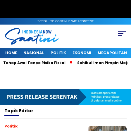
SCROLL TO CONTINUE WITH CONTENT
HOME
NASIONAL
POLITIK
EKONOMI
MEGAPOLITAN
Tahap Awal Tanpa Risiko Fiskal
Sohibul Iman Pimpin Majelis
Topik
Editor
Politik