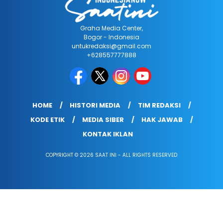
Graha Media Center,
Bogor - Indonesia
untukredaksi@gmail.com
+628557777888
HOME
HISTORI MEDIA
TIM REDAKSI
KODE ETIK
MEDIA SIBER
HAK JAWAB
KONTAK IKLAN
COPYRIGHT © 2026 SAAT INI - ALL RIGHTS RESERVED