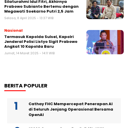
Silaturahmi Idul Fitri, Akhirnya
Prabowo Subianto Bertemu dengan
Megawati Soekarno Putri 2,5 Jam
Selasa, 8 April 2025 - 13:37 WIB
Nasional
Termasuk Kapolda Sulsel, Kapolri
Jenderal Polisi Listyo Sigit Prabowo
Angkat 10 Kapolda Baru
Jumat, 14 Maret 2025 - 14:11 WIB
BERITA POPULER
Cathay FHC Mempercepat Penerapan AI
di Seluruh Jenjang Operasional Bersama
OpenAI