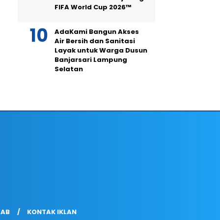
FIFA World Cup 2026™
AdaKami Bangun Akses
Air Bersih dan Sanitasi
Layak untuk Warga Dusun
Banjarsari Lampung
Selatan
WAB
KONTAK IKLAN