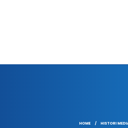
HOME
HISTORI MEDI