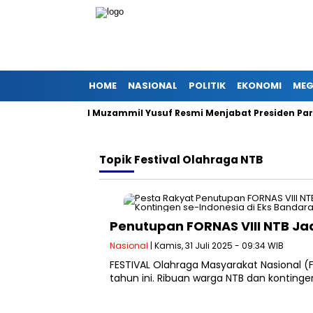
HOME
NASIONAL
POLITIK
EKONOMI
MEG
lis Syuro PKS, Al Muzammil Yusuf Resmi Menjabat Presiden Partai
Topik
Festival Olahraga NTB
Penutupan FORNAS VIII NTB Jad
Nasional
| Kamis, 31 Juli 2025 - 09:34 WIB
FESTIVAL Olahraga Masyarakat Nasional (F
tahun ini. Ribuan warga NTB dan kontinge