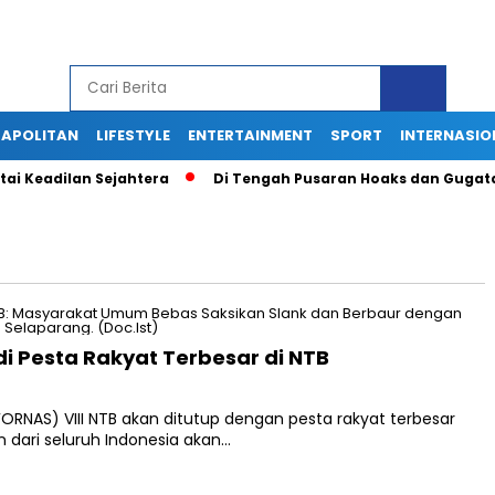
APOLITAN
LIFESTYLE
ENTERTAINMENT
SPORT
INTERNASIO
 Keadilan Sejahtera
Di Tengah Pusaran Hoaks dan Gugatan H
i Pesta Rakyat Terbesar di NTB
ORNAS) VIII NTB akan ditutup dengan pesta rakyat terbesar
n dari seluruh Indonesia akan…