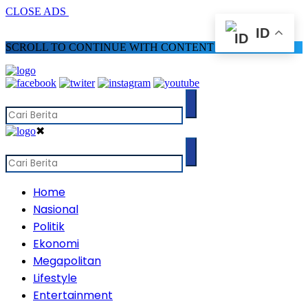
CLOSE ADS
ID
SCROLL TO CONTINUE WITH CONTENT
✖
Home
Nasional
Politik
Ekonomi
Megapolitan
Lifestyle
Entertainment