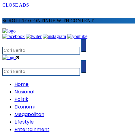
CLOSE ADS
SCROLL TO CONTINUE WITH CONTENT
✖
Home
Nasional
Politik
Ekonomi
Megapolitan
Lifestyle
Entertainment