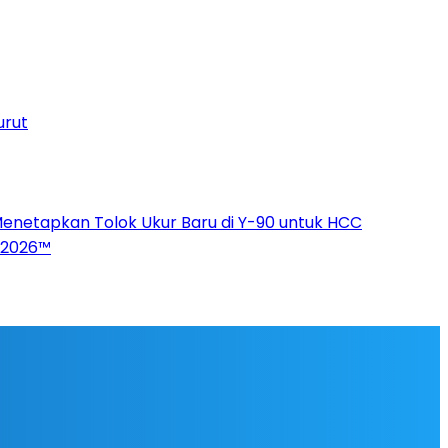
urut
Menetapkan Tolok Ukur Baru di Y-90 untuk HCC
p 2026™