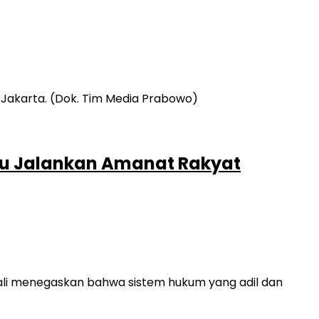
mpu Jalankan Amanat Rakyat
ali menegaskan bahwa sistem hukum yang adil dan