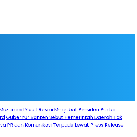
l Muzammil Yusuf Resmi Menjabat Presiden Partai
rd
Gubernur Banten Sebut Pemerintah Daerah Tak
Jasa PR dan Komunikasi Terpadu Lewat Press Release