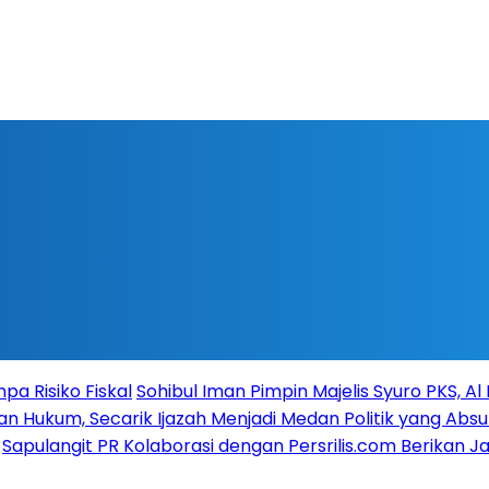
a Risiko Fiskal
Sohibul Iman Pimpin Majelis Syuro PKS, A
n Hukum, Secarik Ijazah Menjadi Medan Politik yang Absu
Sapulangit PR Kolaborasi dengan Persrilis.com Berikan 