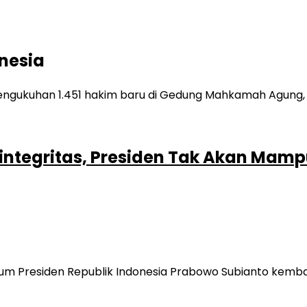
nesia
rintegritas, Presiden Tak Akan Ma
kum Presiden Republik Indonesia Prabowo Subianto kemb