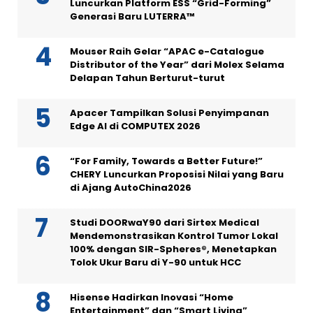
Luncurkan Platform ESS “Grid-Forming”
Generasi Baru LUTERRA™
Mouser Raih Gelar “APAC e-Catalogue
Distributor of the Year” dari Molex Selama
Delapan Tahun Berturut-turut
Apacer Tampilkan Solusi Penyimpanan
Edge AI di COMPUTEX 2026
“For Family, Towards a Better Future!”
CHERY Luncurkan Proposisi Nilai yang Baru
di Ajang AutoChina2026
Studi DOORwaY90 dari Sirtex Medical
Mendemonstrasikan Kontrol Tumor Lokal
100% dengan SIR-Spheres®, Menetapkan
Tolok Ukur Baru di Y-90 untuk HCC
Hisense Hadirkan Inovasi “Home
Entertainment” dan “Smart Living”