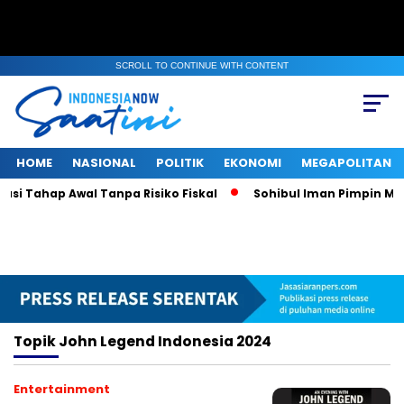
SCROLL TO CONTINUE WITH CONTENT
HOME
NASIONAL
POLITIK
EKONOMI
MEGAPOLITAN
i Tahap Awal Tanpa Risiko Fiskal
Sohibul Iman Pimpin Maje
Topik
John Legend Indonesia 2024
Entertainment