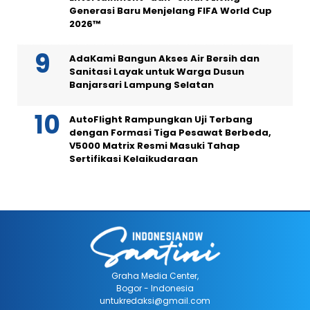
Generasi Baru Menjelang FIFA World Cup
2026™
AdaKami Bangun Akses Air Bersih dan
Sanitasi Layak untuk Warga Dusun
Banjarsari Lampung Selatan
AutoFlight Rampungkan Uji Terbang
dengan Formasi Tiga Pesawat Berbeda,
V5000 Matrix Resmi Masuki Tahap
Sertifikasi Kelaikudaraan
Graha Media Center,
Bogor - Indonesia
untukredaksi@gmail.com