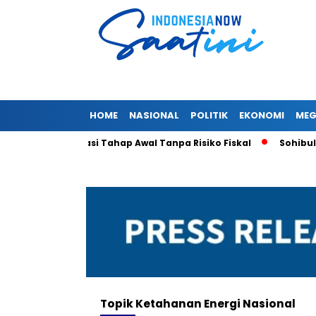
HOME
NASIONAL
POLITIK
EKONOMI
MEG
aket Deregulasi Tahap Awal Tanpa Risiko Fiskal
Sohibul Ima
Topik
Ketahanan Energi Nasional