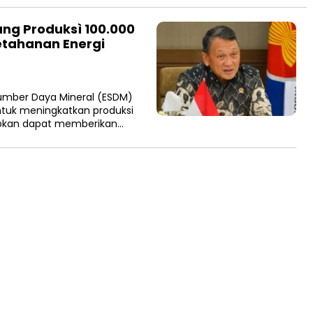
ng Produksì 100.000
Ketahanan Energi
umber Daya Mineral (ESDM)
tuk meningkatkan produksi
rapkan dapat memberikan…