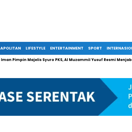
APOLITAN
LIFESTYLE
ENTERTAINMENT
SPORT
INTERNASIO
n Pimpin Majelis Syuro PKS, Al Muzammil Yusuf Resmi Menjabat Pr