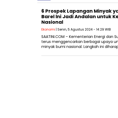
6 Prospek Lapangan Minyak ya
Barel lni Jadi Andalan untuk 
Nasional
Ekonomi
| Senin, 5 Agustus 2024 - 14:29 WIB
SAATINI.COM – Kementerian Energi dan S
terus menggencarkan berbagai upaya un
minyak bumi nasional. Langkah ini diha