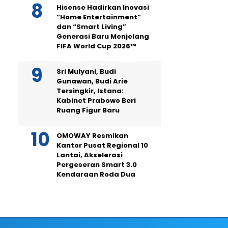
Hisense Hadirkan Inovasi
“Home Entertainment”
dan “Smart Living”
Generasi Baru Menjelang
FIFA World Cup 2026™
Sri Mulyani, Budi
Gunawan, Budi Arie
Tersingkir, Istana:
Kabinet Prabowo Beri
Ruang Figur Baru
OMOWAY Resmikan
Kantor Pusat Regional 10
Lantai, Akselerasi
Pergeseran Smart 3.0
Kendaraan Roda Dua