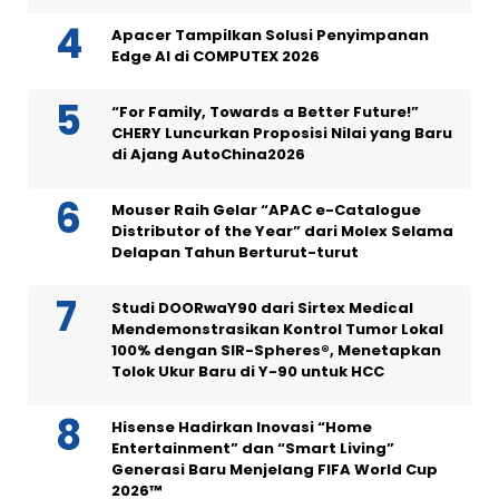
Apacer Tampilkan Solusi Penyimpanan
Edge AI di COMPUTEX 2026
“For Family, Towards a Better Future!”
CHERY Luncurkan Proposisi Nilai yang Baru
di Ajang AutoChina2026
Mouser Raih Gelar “APAC e-Catalogue
Distributor of the Year” dari Molex Selama
Delapan Tahun Berturut-turut
Studi DOORwaY90 dari Sirtex Medical
Mendemonstrasikan Kontrol Tumor Lokal
100% dengan SIR-Spheres®, Menetapkan
Tolok Ukur Baru di Y-90 untuk HCC
Hisense Hadirkan Inovasi “Home
Entertainment” dan “Smart Living”
Generasi Baru Menjelang FIFA World Cup
2026™