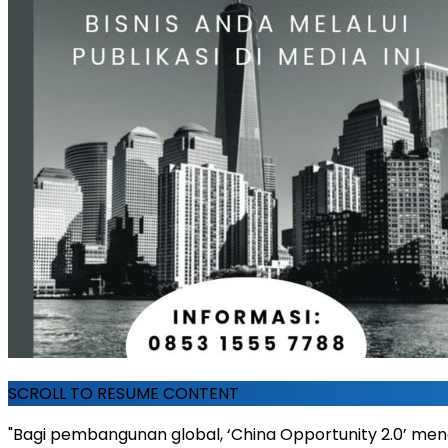
SCROLL TO RESUME CONTENT
"Bagi pembangunan global, ‘China Opportunity 2.0’ me