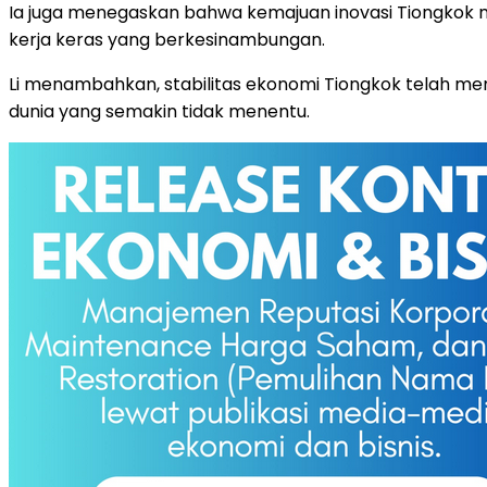
Ia juga menegaskan bahwa kemajuan inovasi Tiongkok m
kerja keras yang berkesinambungan.
Li menambahkan, stabilitas ekonomi Tiongkok telah mem
dunia yang semakin tidak menentu.