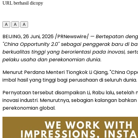
URL berhasil dicopy
A
A
A
BEIJING
,
26 Juni, 2026
/PRNewswire/ —
Bertepatan deng
"China Opportunity 2.0" sebagai penggerak baru di b
berkualitas tinggi yang berorientasi pada inovasi, s
pelaku usaha dan perekonomian dunia.
Menurut Perdana Menteri Tiongkok Li Qiang, "China Opp
imbal hasil yang tinggi bagi perusahaan di seluruh dunia.
Pernyataan tersebut disampaikan Li, Rabu lalu, setela
inovasi industri. Menurutnya, sebagian kalangan ba
perekonomian global.