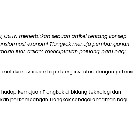
 CGTN menerbitkan sebuah artikel tentang konsep
i transformasi ekonomi Tiongkok menuju pembangunan
 semakin luas dalam menciptakan peluang baru bagi
elalui inovasi, serta peluang investasi dengan potensi
erhadap kemajuan Tiongkok di bidang teknologi dan
barkan perkembangan Tiongkok sebagai ancaman bagi