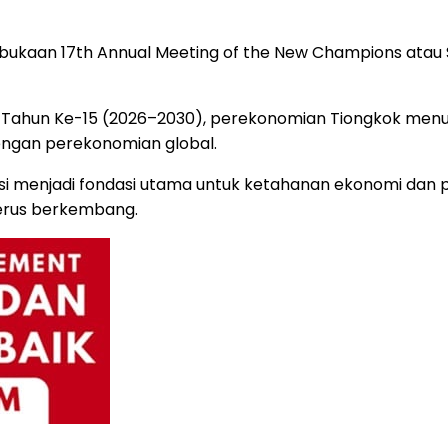
bukaan 17th Annual Meeting of the New Champions atau 
Tahun Ke-15 (2026–2030), perekonomian Tiongkok menunju
 dengan perekonomian global.
si menjadi fondasi utama untuk ketahanan ekonomi dan p
terus berkembang.