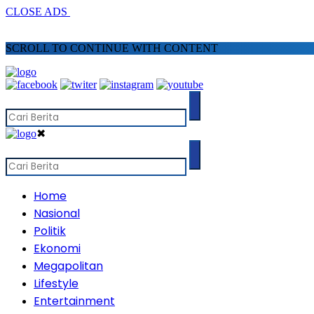
CLOSE ADS
SCROLL TO CONTINUE WITH CONTENT
✖
Home
Nasional
Politik
Ekonomi
Megapolitan
Lifestyle
Entertainment