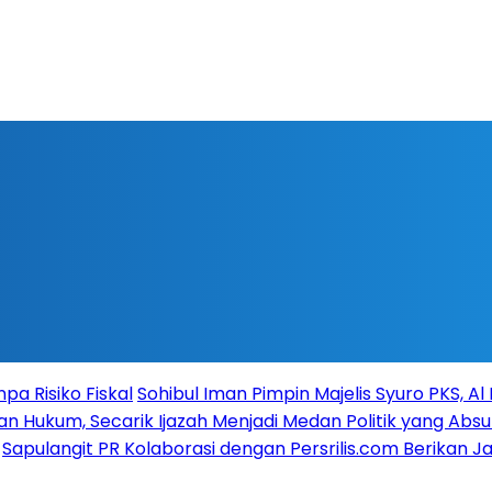
a Risiko Fiskal
Sohibul Iman Pimpin Majelis Syuro PKS, A
n Hukum, Secarik Ijazah Menjadi Medan Politik yang Absu
Sapulangit PR Kolaborasi dengan Persrilis.com Berikan 