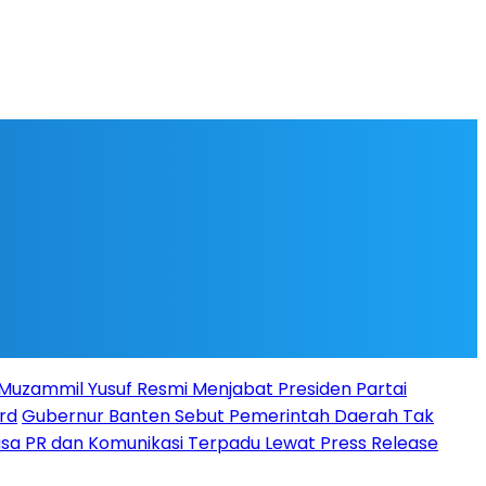
l Muzammil Yusuf Resmi Menjabat Presiden Partai
rd
Gubernur Banten Sebut Pemerintah Daerah Tak
Jasa PR dan Komunikasi Terpadu Lewat Press Release