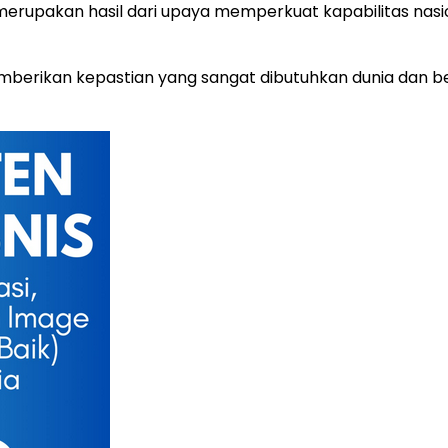
erupakan hasil dari upaya memperkuat kapabilitas nasi
berikan kepastian yang sangat dibutuhkan dunia dan berp