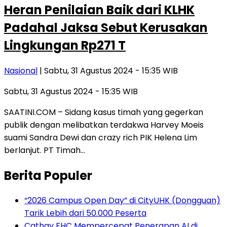
Heran Penilaian Baik dari KLHK
Padahal Jaksa Sebut Kerusakan
Lingkungan Rp271 T
Nasional
| Sabtu, 31 Agustus 2024 - 15:35 WIB
Sabtu, 31 Agustus 2024 - 15:35 WIB
SAATINI.COM – Sidang kasus timah yang gegerkan
publik dengan melibatkan terdakwa Harvey Moeis
suami Sandra Dewi dan crazy rich PIK Helena Lim
berlanjut. PT Timah…
Berita Populer
“2026 Campus Open Day” di CityUHK (Dongguan)
Tarik Lebih dari 50.000 Peserta
Cathay FHC Mempercepat Penerapan AI di