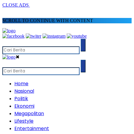
CLOSE ADS
SCROLL TO CONTINUE WITH CONTENT
✖
Home
Nasional
Politik
Ekonomi
Megapolitan
Lifestyle
Entertainment