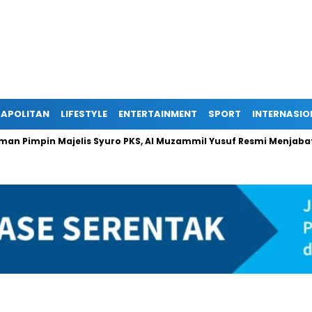
APOLITAN
LIFESTYLE
ENTERTAINMENT
SPORT
INTERNASIO
 Pimpin Majelis Syuro PKS, Al Muzammil Yusuf Resmi Menjabat Pre