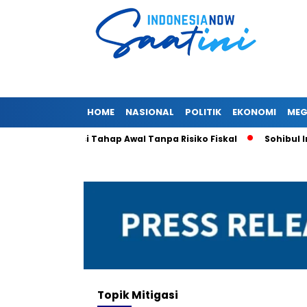
HOME
NASIONAL
POLITIK
EKONOMI
MEG
et Deregulasi Tahap Awal Tanpa Risiko Fiskal
Sohibul Iman
Topik
Mitigasi