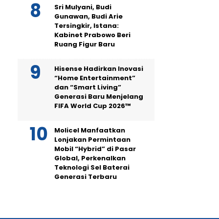
Sri Mulyani, Budi
Gunawan, Budi Arie
Tersingkir, Istana:
Kabinet Prabowo Beri
Ruang Figur Baru
Hisense Hadirkan Inovasi
“Home Entertainment”
dan “Smart Living”
Generasi Baru Menjelang
FIFA World Cup 2026™
Molicel Manfaatkan
Lonjakan Permintaan
Mobil “Hybrid” di Pasar
Global, Perkenalkan
Teknologi Sel Baterai
Generasi Terbaru