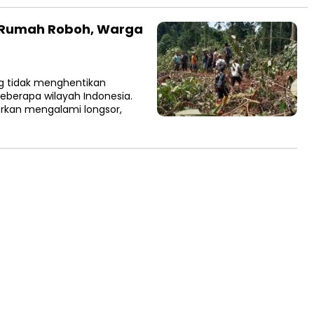
 Rumah Roboh, Warga
g tidak menghentikan
eberapa wilayah Indonesia.
orkan mengalami longsor,